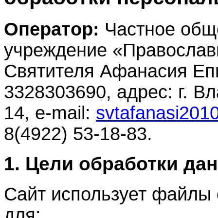
Оператор:
Частное общ
учреждение «Православ
Святителя Афанасия Еп
3328303690, адрес: г. Вл
14, e‑mail:
svtafanasi201
8(4922) 53-18-83.
1. Цели обработки да
Сайт использует файлы 
для: