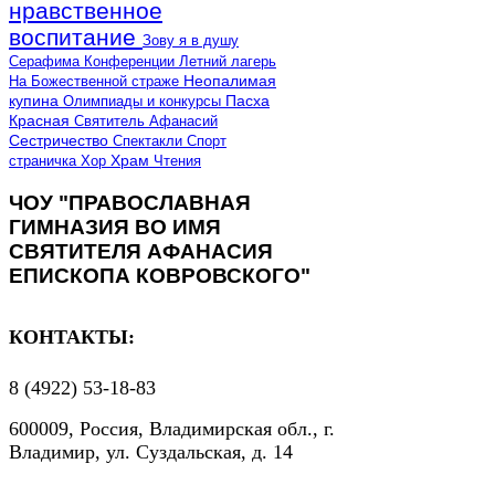
нравственное
воспитание
Зову я в душу
Серафима
Конференции
Летний лагерь
Неопалимая
На Божественной страже
купина
Олимпиады и конкурсы
Пасха
Красная
Святитель Афанасий
Сестричество
Спектакли
Спорт
страничка
Хор
Храм
Чтения
ЧОУ "ПРАВОСЛАВНАЯ
ГИМНАЗИЯ ВО ИМЯ
СВЯТИТЕЛЯ АФАНАСИЯ
ЕПИСКОПА КОВРОВСКОГО"
КОНТАКТЫ:
8 (4922) 53-18-83
600009, Россия, Владимирская обл., г.
Владимир, ул. Суздальская, д. 14