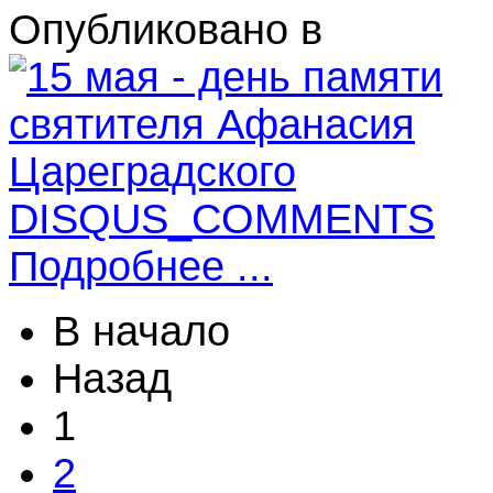
Опубликовано в
DISQUS_COMMENTS
Подробнее ...
В начало
Назад
1
2