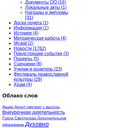
Документы ОО
(16)
Локальные акты
(1)
Награды и дипломы
(31)
Доска почета
(1)
Информация
(1)
История
(4)
Методическая работа
(4)
Музей
(2)
Новости
(1762)
Предстоящие события
(3)
Проекты
(5)
Сценарии
(8)
Ученик и родитель
(23)
Фестиваль православной
культуры
(29)
Храм
(4)
Облако слов
Акции
Ангел смотрит с высоты
Внеурочная деятельность
Город Светлоград
Дополнительное
Духовно
образование