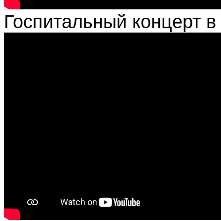
Госпитальный концерт в 