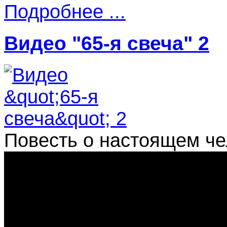
Подробнее ...
Видео "65-я свеча" 2
Повесть о настоящем че