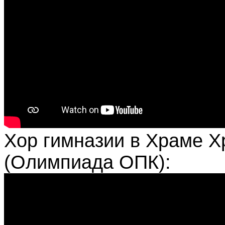
Хор гимназии в Храме Х
(Олимпиада ОПК):