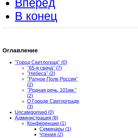
Вперёд
В конец
Оглавление
"Город Светлоград"
(0)
"65-я свеча"
(7)
"Небеса"
(2)
"Ратное Поле России"
(2)
"Родная речь. 101км."
(2)
О Городе Светлограде
(3)
Uncategorised
(0)
Администрация
(8)
Конференции
(1)
Семинары
(1)
Чтения
(2)