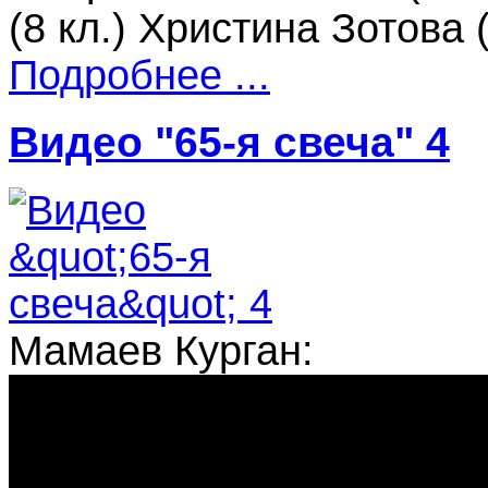
(8 кл.) Христина Зотова (
Подробнее ...
Видео "65-я свеча" 4
Мамаев Курган: