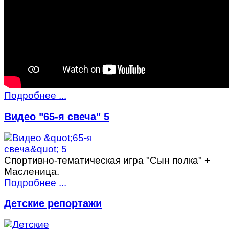
Подробнее ...
Видео "65-я свеча" 5
Спортивно-тематическая игра "Сын полка" +
Масленица.
Подробнее ...
Детские репортажи