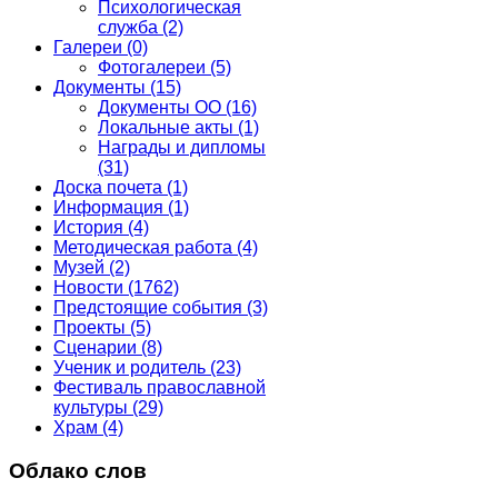
Психологическая
служба
(2)
Галереи
(0)
Фотогалереи
(5)
Документы
(15)
Документы ОО
(16)
Локальные акты
(1)
Награды и дипломы
(31)
Доска почета
(1)
Информация
(1)
История
(4)
Методическая работа
(4)
Музей
(2)
Новости
(1762)
Предстоящие события
(3)
Проекты
(5)
Сценарии
(8)
Ученик и родитель
(23)
Фестиваль православной
культуры
(29)
Храм
(4)
Облако слов