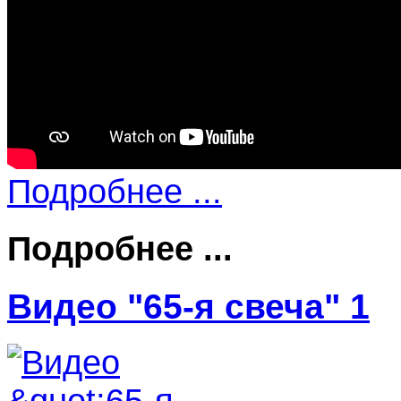
Подробнее ...
Подробнее ...
Видео "65-я свеча" 1