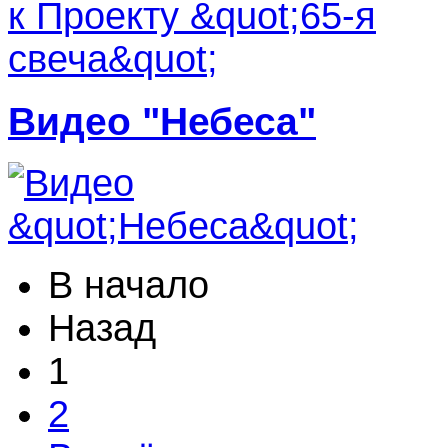
Видео "Небеса"
В начало
Назад
1
2