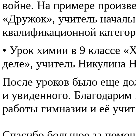
войне. На примере произв
«Дружок», учитель началь
квалификационной категор
• Урок химии в 9 классе «
деле», учитель Никулина 
После уроков было еще д
и увиденного. Благодарим 
работы гимназии и её учит
Спасибо большое за помощ