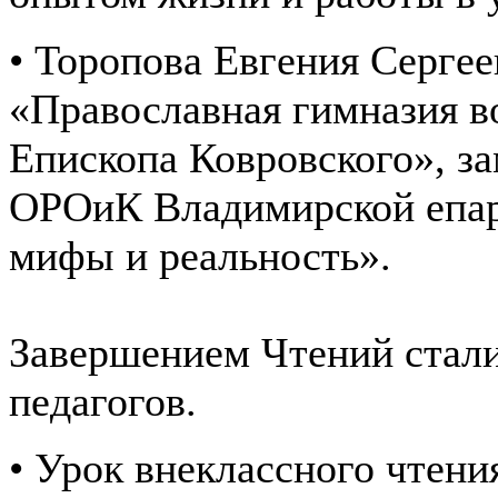
• Торопова Евгения Серге
«Православная гимназия в
Епископа Ковровского», з
ОРОиК Владимирской епар
мифы и реальность».
Завершением Чтений стал
педагогов.
• Урок внеклассного чтени