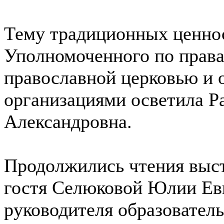
Тему традиционных ценнос
Уполномоченного по права
православной церковью и 
организациями осветила Р
Александровна.
Продолжились чтения выс
гостя Селюковой Юлии Евг
руководителя образовател