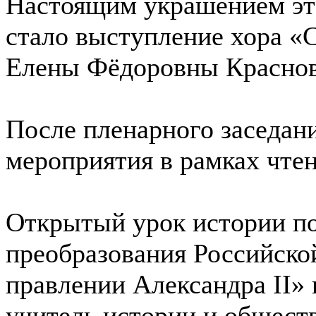
Настоящим украшением эт
стало выступление хора «
Елены Фёдоровны Краснов
После пленарного заседан
мероприятия в рамках чте
Открытый урок истории п
преобразования Российско
правлении Александра II» 
учитель истории и общест