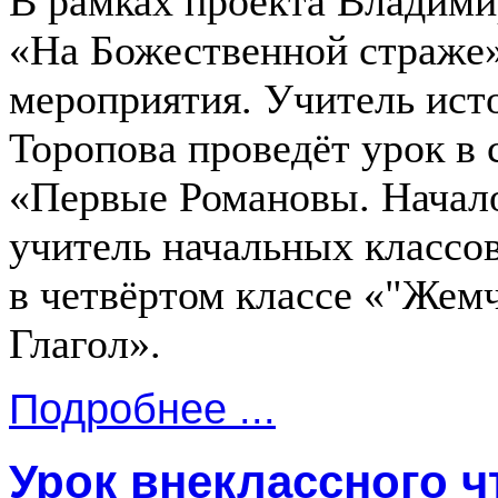
В рамках проекта Владими
«На Божественной страже
мероприятия. Учитель ист
Торопова проведёт урок в 
«Первые Романовы. Начало
учитель начальных классов
в четвёртом классе «"Же
Глагол».
Подробнее ...
Урок внеклассного ч