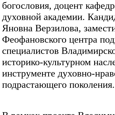
богословия, доцент кафед
духовной академии. Канди
Яновна Верзилова, замест
Феофановского центра под
специалистов Владимирско
историко-культурном насл
инструменте духовно-нрав
подрастающего поколения.