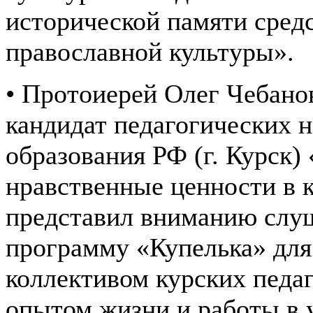
исторической памяти сред
православной культуры».
• Протоиерей Олег Чебано
кандидат педагогических 
образования РФ (г. Курск
нравственные ценности в 
представил вниманию слу
программу «Купелька» для 
коллективом курских педаг
опытом жизни и работы в 