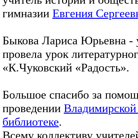
гимназии
Евгения Сергеев
Быкова Лариса Юрьевна - 
провела урок литературног
«К.Чуковский «Радость».
Большое спасибо за помощ
проведении
Владимирской 
библиотеке
.
Всему коллективу учителей