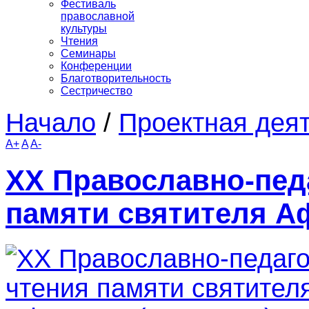
Фестиваль
православной
культуры
Чтения
Семинары
Конференции
Благотворительность
Сестричество
Начало
/
Проектная дея
A+
A
A-
ХХ Православно-пед
памяти святителя А