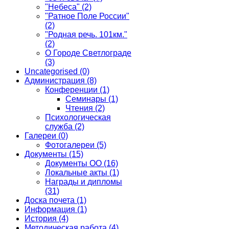
"Небеса"
(2)
"Ратное Поле России"
(2)
"Родная речь. 101км."
(2)
О Городе Светлограде
(3)
Uncategorised
(0)
Администрация
(8)
Конференции
(1)
Семинары
(1)
Чтения
(2)
Психологическая
служба
(2)
Галереи
(0)
Фотогалереи
(5)
Документы
(15)
Документы ОО
(16)
Локальные акты
(1)
Награды и дипломы
(31)
Доска почета
(1)
Информация
(1)
История
(4)
Методическая работа
(4)