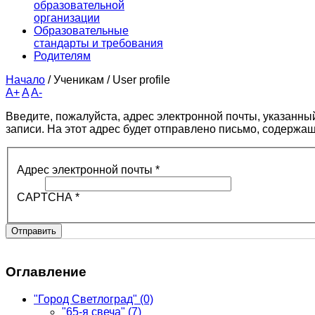
образовательной
организации
Образовательные
стандарты и требования
Родителям
Начало
/
Ученикам
/
User profile
A+
A
A-
Введите, пожалуйста, адрес электронной почты, указанны
записи. На этот адрес будет отправлено письмо, содержа
Адрес электронной почты
*
CAPTCHA
*
Отправить
Оглавление
"Город Светлоград"
(0)
"65-я свеча"
(7)