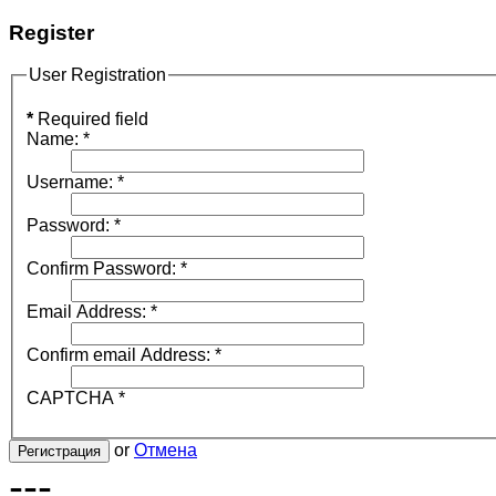
Register
User Registration
*
Required field
Name:
*
Username:
*
Password:
*
Confirm Password:
*
Email Address:
*
Confirm email Address:
*
CAPTCHA
*
or
Отмена
Регистрация
---