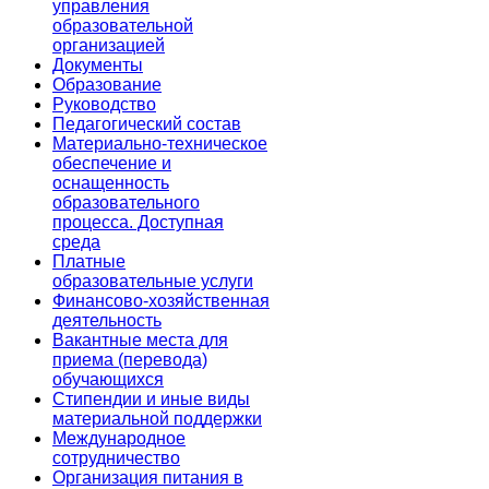
управления
образовательной
организацией
Документы
Образование
Руководство
Педагогический состав
Материально-техническое
обеспечение и
оснащенность
образовательного
процесса. Доступная
среда
Платные
образовательные услуги
Финансово-хозяйственная
деятельность
Вакантные места для
приема (перевода)
обучающихся
Стипендии и иные виды
материальной поддержки
Международное
сотрудничество
Организация питания в