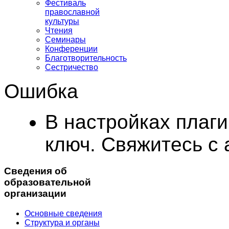
Фестиваль
православной
культуры
Чтения
Семинары
Конференции
Благотворительность
Сестричество
Ошибка
В настройках плаг
ключ. Свяжитесь с
Сведения об
образовательной
организации
Основные сведения
Структура и органы