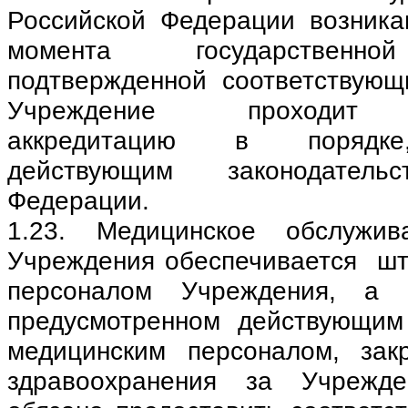
Российской Федерации возник
момента государственно
подтвержденной соответствующ
Учреждение проходит г
аккредитацию в порядке
действующим законодатель
Федерации.
1.23. Медицинское обслужив
Учреждения обеспечивается ш
персоналом Учреждения, а 
предусмотренном действующим
медицинским персоналом, зак
здравоохранения за Учрежде