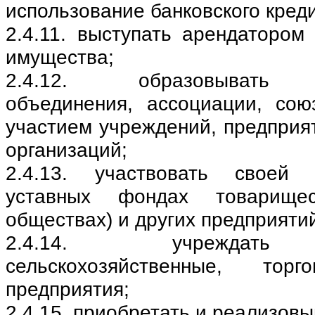
использование банковского креди
2.4.11. выступать арендатором
имущества;
2.4.12. образовывать о
объединения, ассоциации, со
участием учреждений, предприя
организаций;
2.4.13. участвовать своей 
уставных фондах товарищес
обществах) и других предприяти
2.4.14. учреждать и
сельскохозяйственные, то
предприятия;
2.4.15. приобретать и реализовы