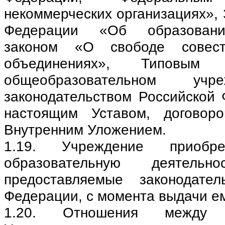
некоммерческих организациях»,
Федерации «Об образовани
законом «О свободе совес
объединениях», Типовым
общеобразовательном учр
законодательством Российской 
настоящим Уставом, договор
Внутренним Уложением.
1.19. Учреждение приоб
образовательную деятель
предоставляемые законодател
Федерации, с момента выдачи е
1.20. Отношения между