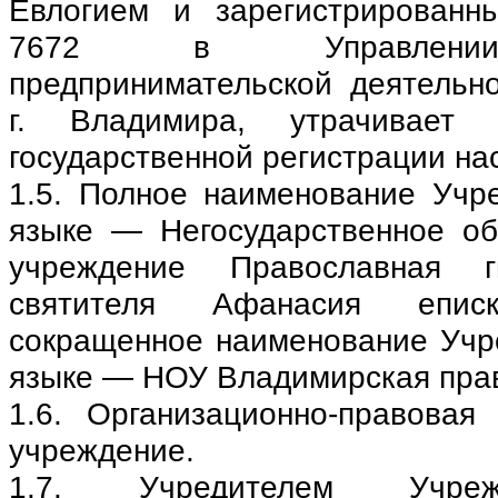
Евлогием и зарегистрированн
7672 в Управлении 
предпринимательской деятельн
г. Владимира, утрачивает
государственной регистрации на
1.5. Полное наименование Учр
языке — Негосударственное о
учреждение Православная 
святителя Афанасия еписк
сокращенное наименование Учр
языке — НОУ Владимирская прав
1.6. Организационно-правова
учреждение.
1.7. Учредителем Учреж