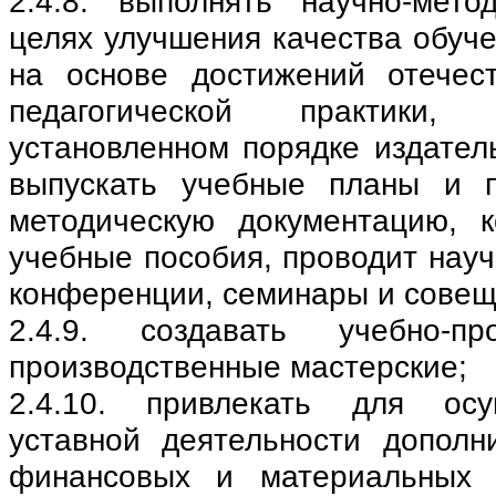
2.4.8. выполнять научно-мет
целях улучшения качества обуче
на основе достижений отечес
педагогической практики,
установленном порядке издател
выпускать учебные планы и п
методическую документацию, 
учебные пособия, проводит нау
конференции, семинары и совещ
2.4.9. создавать учебно-пр
производственные мастерские;
2.4.10. привлекать для осу
уставной деятельности дополн
финансовых и материальных 