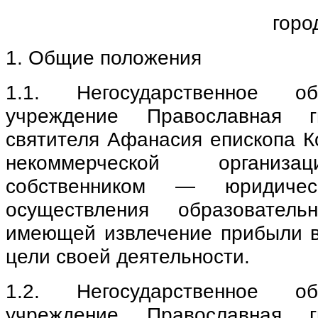
горо
1. Общие положения
1.1. Негосударственное общ
учреждение Православная 
святителя Афанасия епископа К
некоммерческой организа
собственником — юридиче
осуществления образовател
имеющей извлечение прибыли в
цели своей деятельности.
1.2. Негосударственное общ
учреждение Православная 