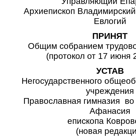
Управляющий Епа
Архиепископ Владимирский
Евлогий
ПРИНЯТ
Общим собранием трудово
(протокол от 17 июня 
УСТАВ
Негосударственного общеоб
учреждения
Православная гимназия во
Афанасия
епископа Ковров
(новая редакци