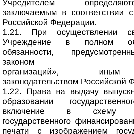
Учредителем определяю
заключаемым в соответствии с
Российской Федерации.
1.21. При осуществлении св
Учреждение в полном об
обязанности, предусмотре
законом «О неко
организаций», иным
законодательством Российской 
1.22. Права на выдачу выпуск
образовании государствен
включение в схему цен
государственного финансирован
печати с изображением госуд