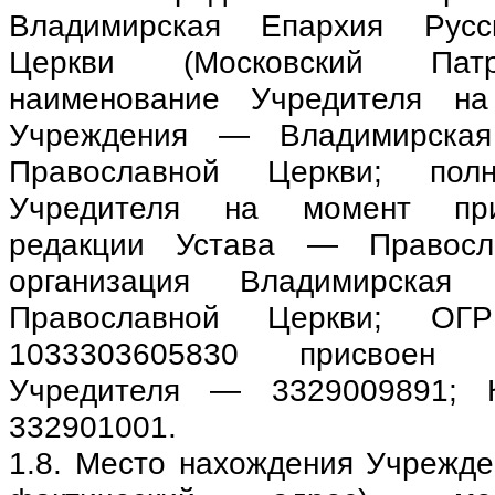
Владимирская Епархия Русс
Церкви (Московский Патр
наименование Учредителя на
Учреждения — Владимирская
Православной Церкви; пол
Учредителя на момент при
редакции Устава — Правосла
организация Владимирская
Православной Церкви; ОГ
1033303605830 присвоен 
Учредителя — 3329009891; 
332901001.
1.8. Место нахождения Учрежде