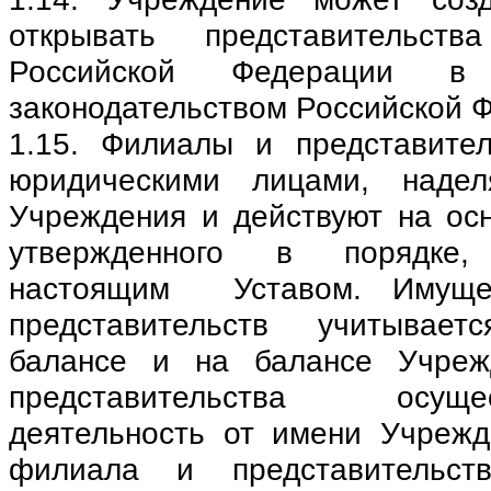
открывать представительст
Российской Федерации в
законодательством Российской 
1.15. Филиалы и представите
юридическими лицами, надел
Учреждения и действуют на ос
утвержденного в порядке, 
настоящим Уставом. Имуще
представительств учитывае
балансе и на балансе Учреж
представительства осу
деятельность от имени Учрежд
филиала и представительст