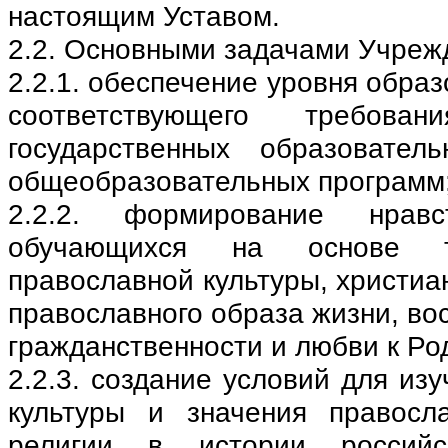
настоящим Уставом.
2.2. Основными задачами Учреж
2.2.1. обеспечение уровня образ
соответствующего требова
государственных образовател
общеобразовательных программ
2.2.2. формирование нравс
обучающихся на основе т
православной культуры, христиан
православного образа жизни, во
гражданственности и любви к Ро
2.2.3. создание условий для из
культуры и значения правосл
религии в истории россий