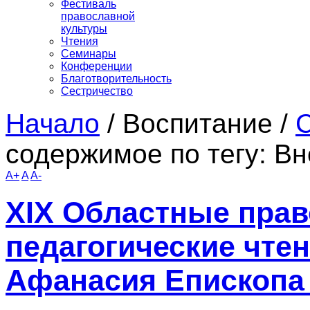
Фестиваль
православной
культуры
Чтения
Семинары
Конференции
Благотворительность
Сестричество
Начало
/
Воспитание
/
содержимое по тегу: В
A+
A
A-
XIX Областные прав
педагогические чтен
Афанасия Епископа