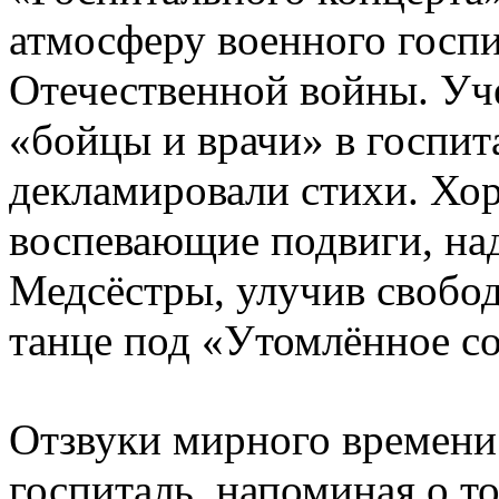
атмосферу военного госп
Отечественной войны. Уче
«бойцы и врачи» в госпи
декламировали стихи. Хор
воспевающие подвиги, на
Медсёстры, улучив свобо
танце под «Утомлённое со
Отзвуки мирного времени 
госпиталь, напоминая о то