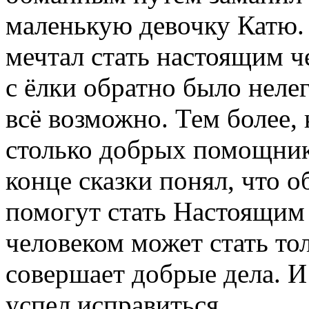
маленькую девочку Катю. 
мечтал стать настоящим ч
c ёлки обратно было неле
всё возможно. Тем более, 
столько добрых помощник
конце сказки понял, что 
помогут стать Настоящим
человеком может стать тол
совершает добрые дела. И
успел исправиться.