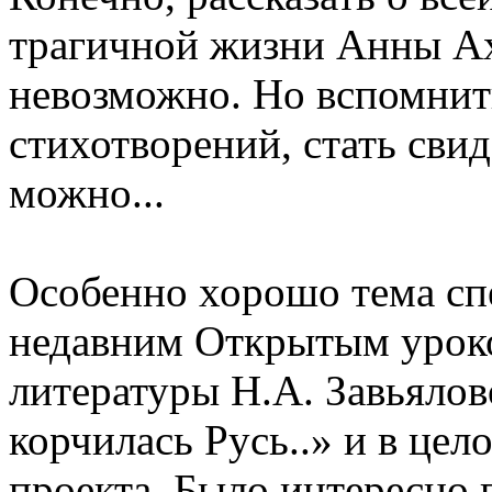
трагичной жизни Анны Ах
невозможно. Но вспомнит
стихотворений, стать сви
можно...
Особенно хорошо тема спе
недавним Открытым уроко
литературы Н.А. Завьялов
корчилась Русь..» и в цел
проекта. Было интересно 