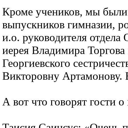
Кроме учеников, мы были 
выпускников гимназии, ро
и.о. руководителя отдела
иерея Владимира Торгова 
Георгиевского сестричест
Викторовну Артамонову. Б
А вот что говорят гости 
Таисия Саинсус: «Очень 