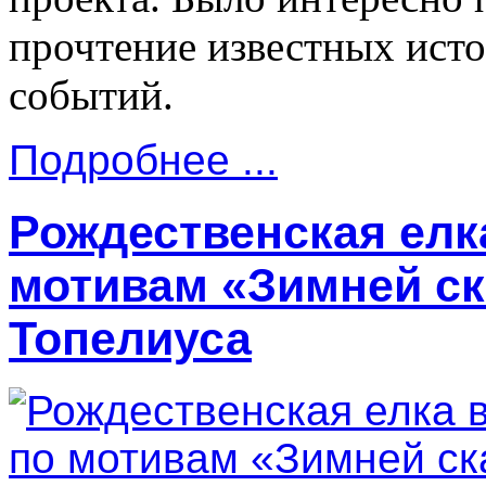
прочтение известных ист
событий.
Подробнее ...
Рождественская елк
мотивам «Зимней ск
Топелиуса