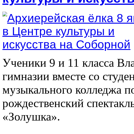
Ученики 9 и 11 класса В
гимназии вместе со студе
музыкального колледжа п
рождественский спектакль
«Золушка».