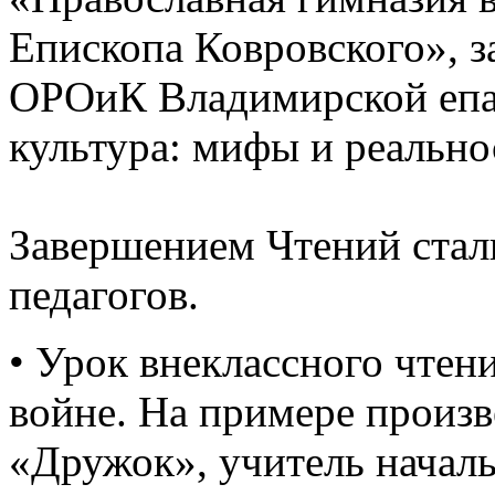
Епископа Ковровского», з
ОРОиК Владимирской епа
культура: мифы и реально
Завершением Чтений стал
педагогов.
• Урок внеклассного чтен
войне. На примере произ
«Дружок», учитель начал