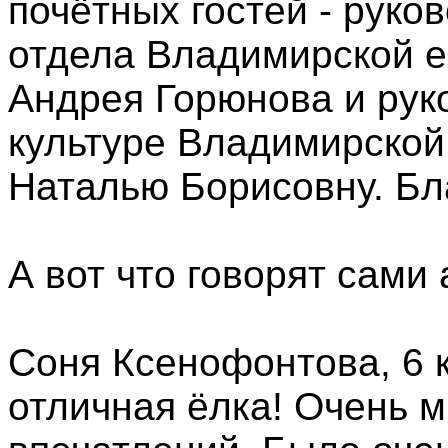
почётных гостей - рук
отдела Владимирской 
Андрея Горюнова и рук
культуре Владимирской
Наталью Борисовну. Бл
А вот что говорят сами
Соня Ксенофонтова, 6 к
отличная ёлка! Очень 