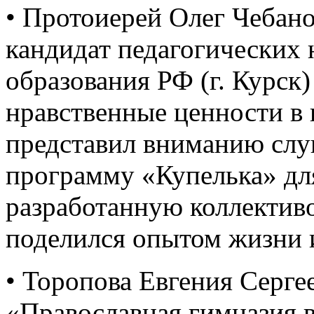
• Протоиерей Олег Чебан
кандидат педагогических 
образования РФ (г. Курск
нравственные ценности в 
представил вниманию сл
программу «Купелька» для
разработанную коллективо
поделился опытом жизни 
• Торопова Евгения Серге
«Православная гимназия 