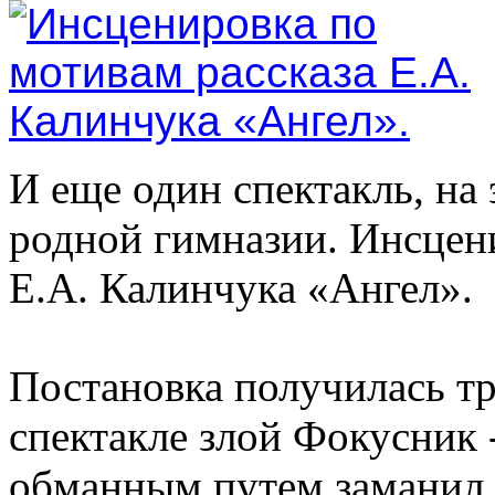
И еще один спектакль, на
родной гимназии. Инсцени
Е.А. Калинчука «Ангел».
Постановка получилась тр
спектакле злой Фокусник
обманным путем заманил н