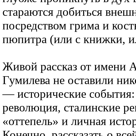
стараются добиться внешн
посредством грима и кост
пюпитра (или с книжки, и
Живой рассказ от имени 
Гумилева не оставили ни
— исторические события:
революция, сталинские ре
«оттепель» и личная ист
Конечно, рассказать о вс