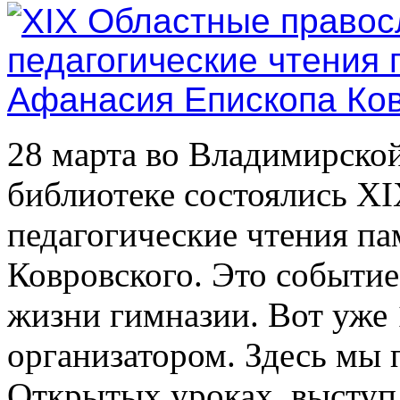
28 марта во Владимирско
библиотеке состоялись X
педагогические чтения па
Ковровского. Это событи
жизни гимназии. Вот уже 
организатором. Здесь мы 
Открытых уроках, выступ