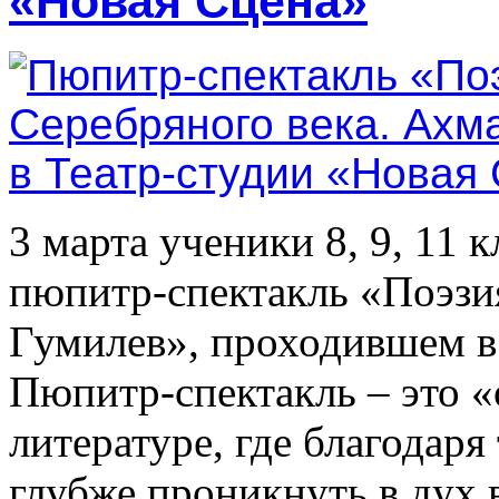
«Новая Сцена»
3 марта ученики 8, 9, 11 
пюпитр-спектакль «Поэзия
Гумилев», проходившем 
Пюпитр-спектакль – это 
литературе, где благодаря
глубже проникнуть в дух 