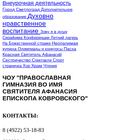
Внеурочная деятельность
Город Светлоград
Дополнительное
Духовно
образование
нравственное
воспитание
Зову я в душу
Серафима
Конференции
Летний лагерь
Неопалимая
На Божественной страже
купина
Олимпиады и конкурсы
Пасха
Красная
Святитель Афанасий
Сестричество
Спектакли
Спорт
страничка
Хор
Храм
Чтения
ЧОУ "ПРАВОСЛАВНАЯ
ГИМНАЗИЯ ВО ИМЯ
СВЯТИТЕЛЯ АФАНАСИЯ
ЕПИСКОПА КОВРОВСКОГО"
КОНТАКТЫ:
8 (4922) 53-18-83