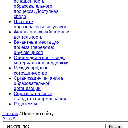
оснащенность
образовательного
процесса. Доступная
среда
Платные
образовательные услуги
Финансово-хозяйственная
деятельность
Вакантные места для
приема (перевода)
обучающихся
Стипендии и иные виды
материальной поддержки
Международное
сотрудничество
Организация питания в
образовательной
организации
Образовательные
стандарты и требования
Родителям
Начало
/
Поиск по сайту
A+
A
A-
Искать по:
Искать