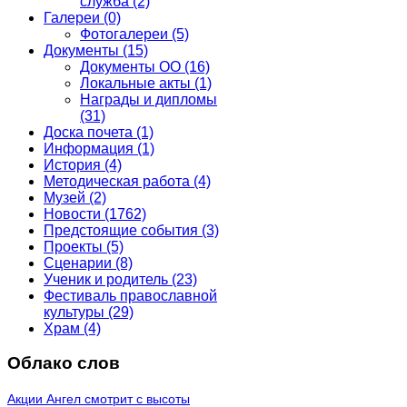
служба
(2)
Галереи
(0)
Фотогалереи
(5)
Документы
(15)
Документы ОО
(16)
Локальные акты
(1)
Награды и дипломы
(31)
Доска почета
(1)
Информация
(1)
История
(4)
Методическая работа
(4)
Музей
(2)
Новости
(1762)
Предстоящие события
(3)
Проекты
(5)
Сценарии
(8)
Ученик и родитель
(23)
Фестиваль православной
культуры
(29)
Храм
(4)
Облако слов
Акции
Ангел смотрит с высоты