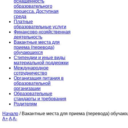
оснащенность
образовательного
процесса. Доступная
среда
Платные
образовательные услуги
Финансово-хозяйственная
деятельность
Вакантные места для
приема (перевода)
обучающихся
Стипендии и иные виды
материальной поддержки
Международное
сотрудничество
Организация питания в
образовательной
организации
Образовательные
стандарты и требования
Родителям
Начало
/
Вакантные места для приема (перевода) обучаю
A+
A
A-