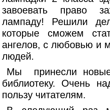
завоевать право з
лампаду! Решили дел
которые сможем ста
ангелов, с любовью и
людей.
Мы
принесли новы
библиотеку. Очень на
пользу читателям.