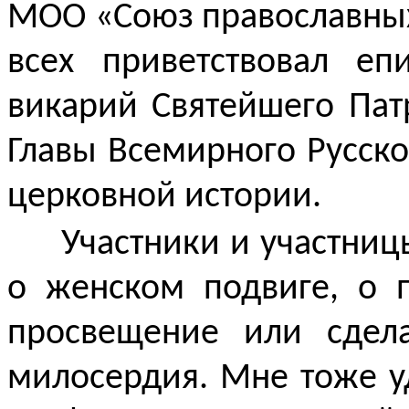
МОО «Союз православных
всех приветствовал еп
викарий Святейшего Пат
Главы Всемирного Русско
церковной истории.
Участники и участни
о женском подвиге, о п
просвещение или сдел
милосердия. Мне тоже уд