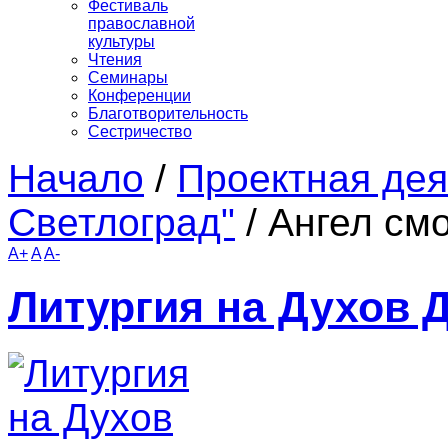
Фестиваль
православной
культуры
Чтения
Семинары
Конференции
Благотворительность
Сестричество
Начало
/
Проектная дея
Светлоград"
/
Ангел см
A+
A
A-
Литургия на Духов 