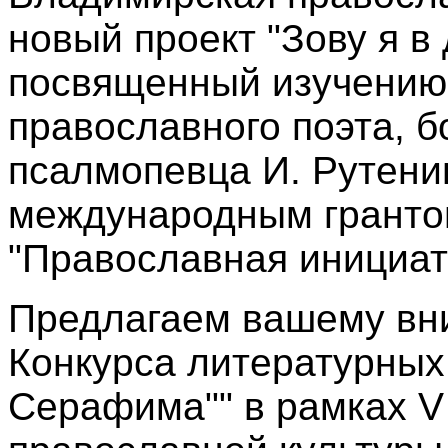
новый проект "Зову я 
посвященный изучению 
православного поэта, б
псалмопевца И. Рутени
международным гранто
"Православная инициат
Предлагаем вашему вн
Конкурса литературных 
Серафима"" в рамках V