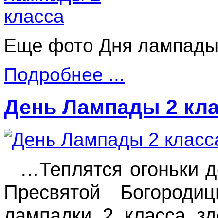
Еще фото Дня лампады 
Подробнее ...
День Лампады 2 кл
…Теплятся огоньки д
Пресвятой Богород
лампадки 2 класса з