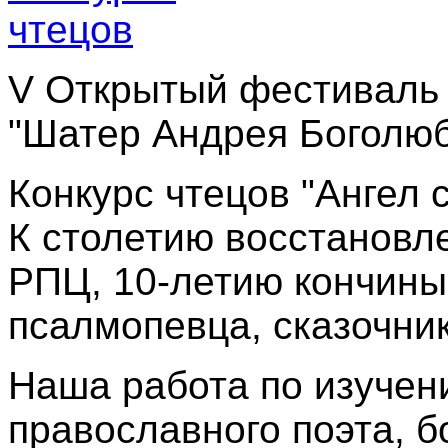
V Открытый фестиваль 
"Шатер Андрея Боголюб
Конкурс чтецов "Ангел 
К столетию восстановл
РПЦ, 10-летию кончины 
псалмопевца, сказочник
Наша работа по изучен
православного поэта, б