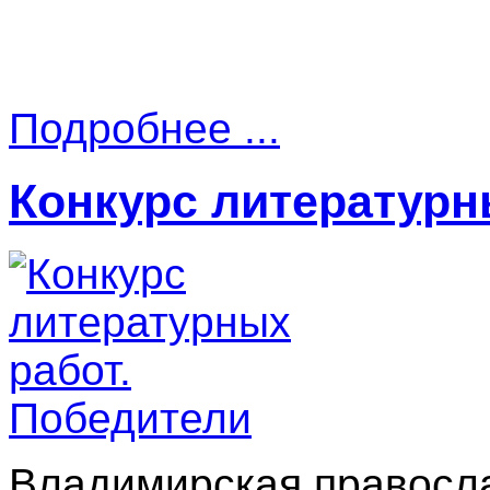
Подробнее ...
Конкурс литературн
Владимирская правосла