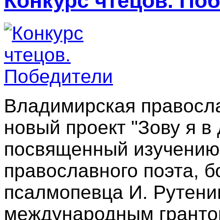
Конкурс чтецов. По
Владимирская правосла
новый проект "Зову я 
посвященный изучению 
православного поэта, б
псалмопевца И. Рутени
международным гранто