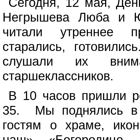
Сегодня, 12 мая, Де
Негрышева Люба и Ю
читали утреннее п
старались, готовилис
слушали их внима
старшеклассников.
В 10 часов пришли р
35.
Мы поднялись в
гостям о храме, ико
наш», «Богородице, 