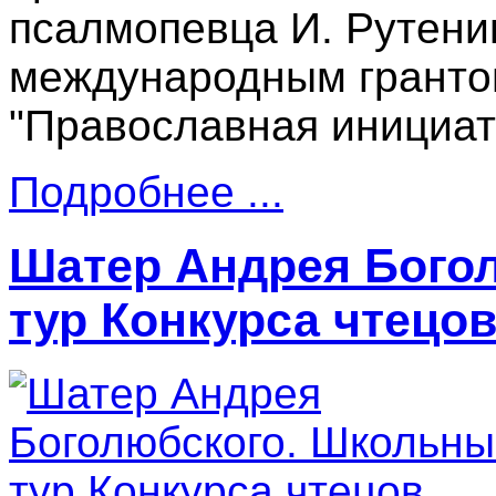
псалмопевца И. Рутени
международным гранто
"Православная инициат
Подробнее ...
Шатер Андрея Бого
тур Конкурса чтецо