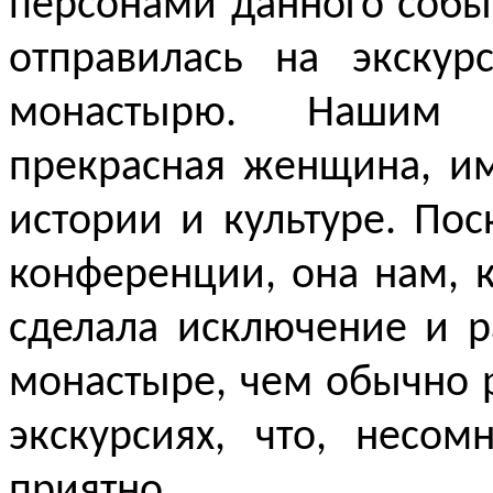
персонами данного собы
отправилась на экскур
монастырю. Нашим э
прекрасная женщина, и
истории и культуре. По
конференции, она нам, 
сделала исключение и р
монастыре, чем обычно р
экскурсиях, что, несо
приятно.