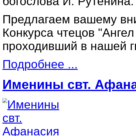
богослова И. Рутенина.
Предлагаем вашему вн
Конкурса чтецов "Ангел
проходивший в нашей ги
Подробнее ...
Именины свт. Афан