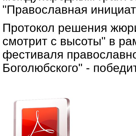
"Православная инициат
Протокол решения жюри
смотрит с высоты" в ра
фестиваля православно
Боголюбского" - победи