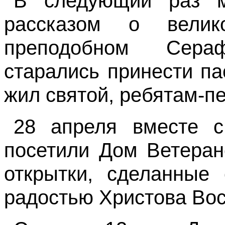
В следующий раз 
рассказом о вели
преподобном Сер
старались принести па
жил святой, ребятам-п
28 апреля вместе с
посетили Дом Ветеран
открытки, сделанные
радостью Христова Вос