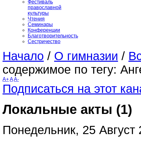
Фестиваль
православной
культуры
Чтения
Семинары
Конференции
Благотворительность
Сестричество
Начало
/
О гимназии
/
Вс
содержимое по тегу: Анг
A+
A
A-
Подписаться на этот ка
Локальные акты (1)
Понедельник, 25 Август 