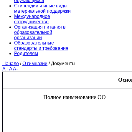
обучающихся
Стипендии и иные виды
материальной поддержки
Международное
сотрудничество
Организация питания в
образовательной
организации
Образовательные
стандарты и требования
Родителям
Начало
/
О гимназии
/
Документы
A+
A
A-
Осно
Полное наименование ОО