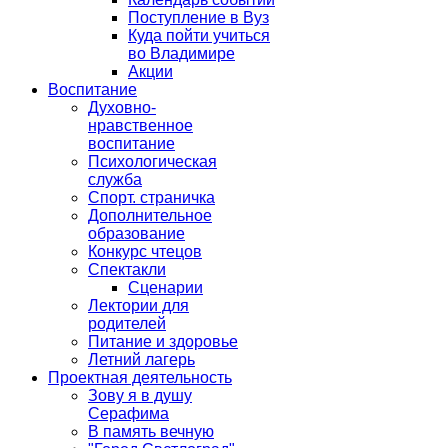
Поступление в Вуз
Куда пойти учиться
во Владимире
Акции
Воспитание
Духовно-
нравственное
воспитание
Психологическая
служба
Спорт. страничка
Дополнительное
образование
Конкурс чтецов
Спектакли
Сценарии
Лектории для
родителей
Питание и здоровье
Летний лагерь
Проектная деятельность
Зову я в душу
Серафима
В память вечную