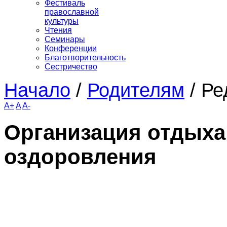
Фестиваль
православной
культуры
Чтения
Семинары
Конференции
Благотворительность
Сестричество
Начало
/
Родителям
/
Ре
A+
A
A-
Организация отдыха 
оздоровления