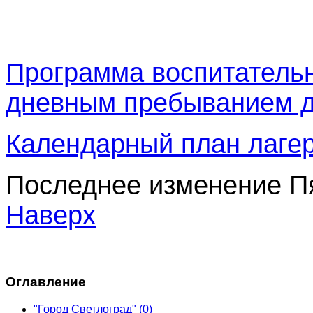
Программа воспитательн
дневным пребыванием д
Календарный план лаге
Последнее изменение Пя
Наверх
Оглавление
"Город Светлоград"
(0)