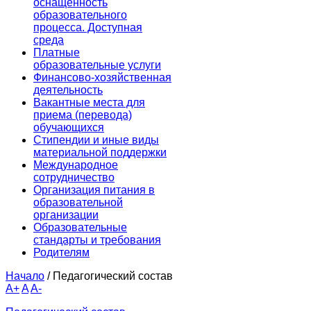
оснащенность
образовательного
процесса. Доступная
среда
Платные
образовательные услуги
Финансово-хозяйственная
деятельность
Вакантные места для
приема (перевода)
обучающихся
Стипендии и иные виды
материальной поддержки
Международное
сотрудничество
Организация питания в
образовательной
организации
Образовательные
стандарты и требования
Родителям
Начало
/
Педагогический состав
A+
A
A-