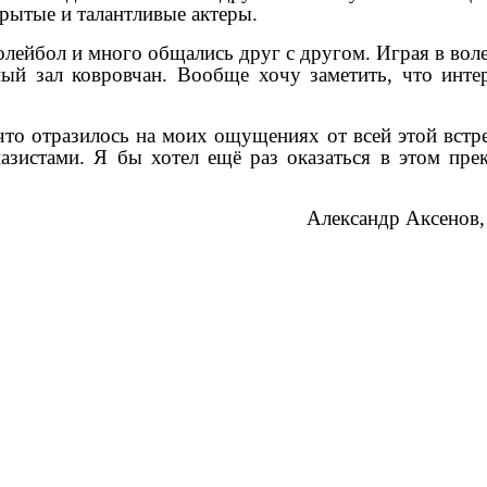
рытые и талантливые актеры.
олейбол и много общались друг с другом. Играя в воле
ый зал ковровчан. Вообще хочу заметить, что инте
что отразилось на моих ощущениях от всей этой встре
зистами. Я бы хотел ещё раз оказаться в этом пре
Александр Аксенов, 