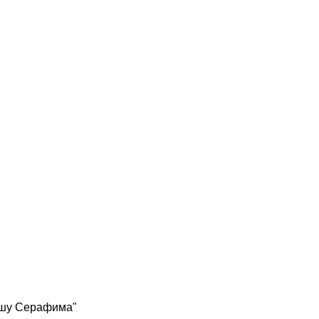
ушу Серафима"