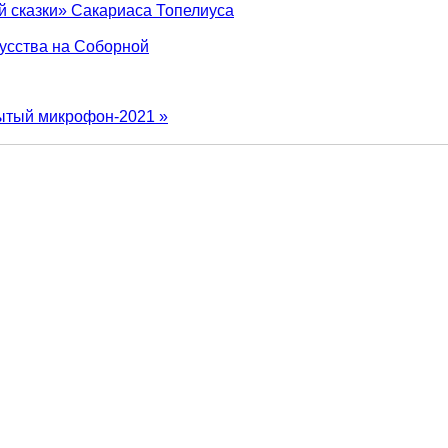
й сказки» Сакариаса Топелиуса
кусства на Соборной
ытый микрофон-2021 »