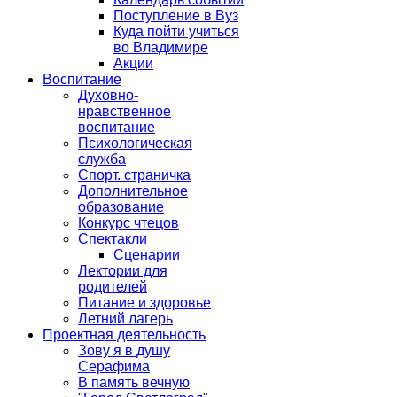
Поступление в Вуз
Куда пойти учиться
во Владимире
Акции
Воспитание
Духовно-
нравственное
воспитание
Психологическая
служба
Спорт. страничка
Дополнительное
образование
Конкурс чтецов
Спектакли
Сценарии
Лектории для
родителей
Питание и здоровье
Летний лагерь
Проектная деятельность
Зову я в душу
Серафима
В память вечную