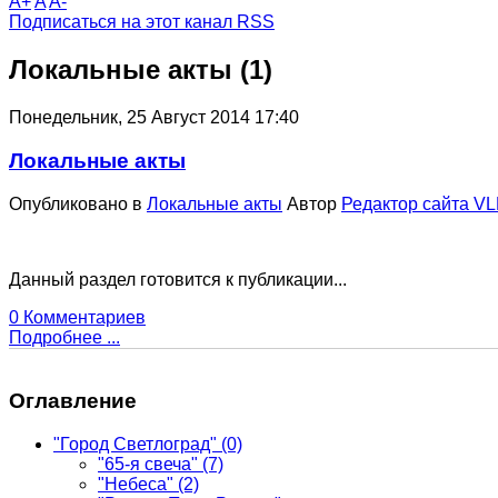
A+
A
A-
Подписаться на этот канал RSS
Локальные акты (1)
Понедельник, 25 Август 2014 17:40
Локальные акты
Опубликовано в
Локальные акты
Автор
Редактор сайта V
Данный раздел готовится к публикации...
0 Комментариев
Подробнее ...
Оглавление
"Город Светлоград"
(0)
"65-я свеча"
(7)
"Небеса"
(2)