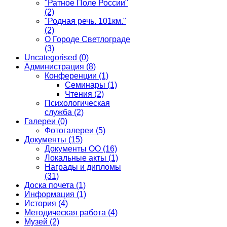
"Ратное Поле России"
(2)
"Родная речь. 101км."
(2)
О Городе Светлограде
(3)
Uncategorised
(0)
Администрация
(8)
Конференции
(1)
Семинары
(1)
Чтения
(2)
Психологическая
служба
(2)
Галереи
(0)
Фотогалереи
(5)
Документы
(15)
Документы ОО
(16)
Локальные акты
(1)
Награды и дипломы
(31)
Доска почета
(1)
Информация
(1)
История
(4)
Методическая работа
(4)
Музей
(2)