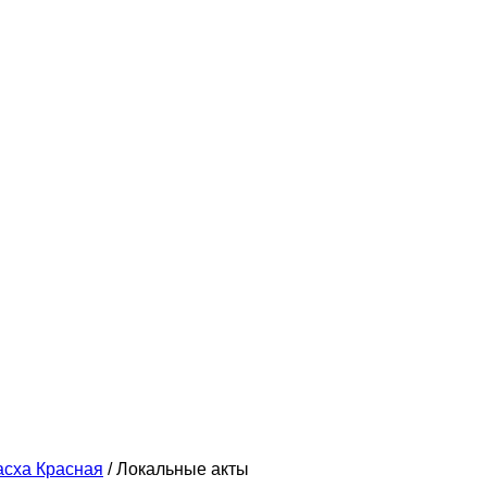
асха Красная
/
Локальные акты