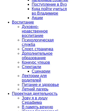
Поступление в Вуз
Куда пойти учиться
во Владимире
Акции
Воспитание
Духовно-
нравственное
воспитание
Психологическая
служба
Спорт. страничка
Дополнительное
образование
Конкурс чтецов
Спектакли
Сценарии
Лектории для
родителей
Питание и здоровье
Летний лагерь
Проектная деятельность
Зову я в душу
Серафима
В память вечную