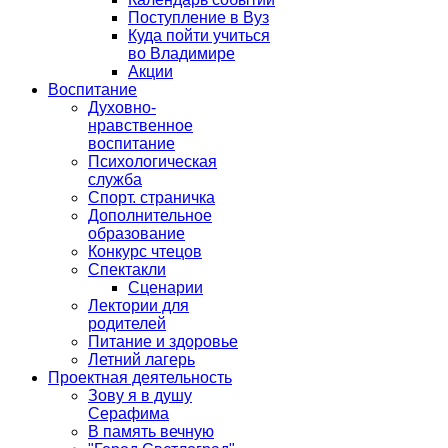
Поступление в Вуз
Куда пойти учиться
во Владимире
Акции
Воспитание
Духовно-
нравственное
воспитание
Психологическая
служба
Спорт. страничка
Дополнительное
образование
Конкурс чтецов
Спектакли
Сценарии
Лектории для
родителей
Питание и здоровье
Летний лагерь
Проектная деятельность
Зову я в душу
Серафима
В память вечную