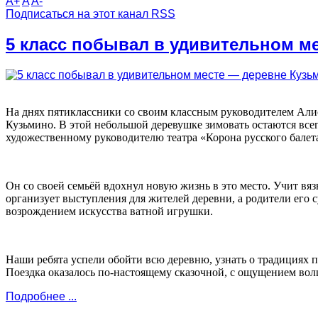
A+
A
A-
Подписаться на этот канал RSS
5 класс побывал в удивительном м
На днях пятиклассники со своим классным руководителем Ал
Кузьмино. В этой небольшой деревушке зимовать остаются вс
художественному руководителю театра «Корона русского балета
Он со своей семьёй вдохнул новую жизнь в это место. Учит вя
организует выступления для жителей деревни, а родители его
возрождением искусства ватной игрушки.
Наши ребята успели обойти всю деревню, узнать о традициях 
Поездка оказалось по-настоящему сказочной, с ощущением вол
Подробнее ...