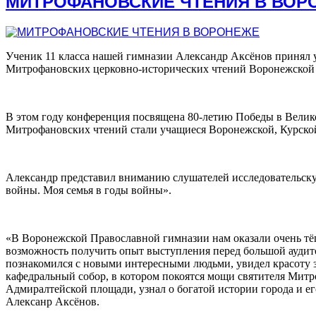
МИТРОФАНОВСКИЕ ЧТЕНИЯ В ВОР
Ученик 11 класса нашей гимназии Александр Аксёнов принял
Митрофановских церковно-исторических чтений Воронежской
В этом году конференция посвящена 80-летию Победы в Велик
Митрофановских чтений стали учащиеся Воронежской, Курско
Александр представил вниманию слушателей исследовательску
войны. Моя семья в годы войны».
«В Воронежской Православной гимназии нам оказали очень тёп
возможность получить опыт выступления перед большой аудит
познакомился с новыми интересными людьми, увидел красоту 
кафедральный собор, в котором покоятся мощи святителя Митр
Адмиралтейской площади, узнал о богатой истории города и ег
Алексанр Аксёнов.