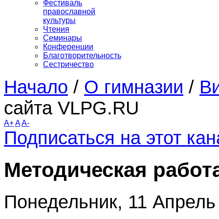
Фестиваль
православной
культуры
Чтения
Семинары
Конференции
Благотворительность
Сестричество
Начало
/
О гимназии
/
Ви
сайта VLPG.RU
A+
A
A-
Подписаться на этот ка
Методическая работа
Понедельник, 11 Апрель