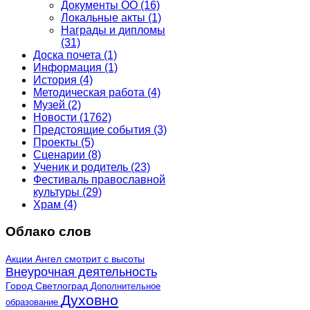
Документы ОО
(16)
Локальные акты
(1)
Награды и дипломы
(31)
Доска почета
(1)
Информация
(1)
История
(4)
Методическая работа
(4)
Музей
(2)
Новости
(1762)
Предстоящие события
(3)
Проекты
(5)
Сценарии
(8)
Ученик и родитель
(23)
Фестиваль православной
культуры
(29)
Храм
(4)
Облако слов
Акции
Ангел смотрит с высоты
Внеурочная деятельность
Город Светлоград
Дополнительное
Духовно
образование