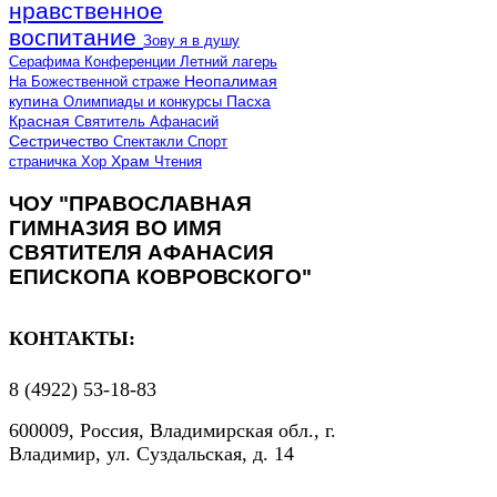
нравственное
воспитание
Зову я в душу
Серафима
Конференции
Летний лагерь
Неопалимая
На Божественной страже
купина
Олимпиады и конкурсы
Пасха
Красная
Святитель Афанасий
Сестричество
Спектакли
Спорт
страничка
Хор
Храм
Чтения
ЧОУ "ПРАВОСЛАВНАЯ
ГИМНАЗИЯ ВО ИМЯ
СВЯТИТЕЛЯ АФАНАСИЯ
ЕПИСКОПА КОВРОВСКОГО"
КОНТАКТЫ:
8 (4922) 53-18-83
600009, Россия, Владимирская обл., г.
Владимир, ул. Суздальская, д. 14