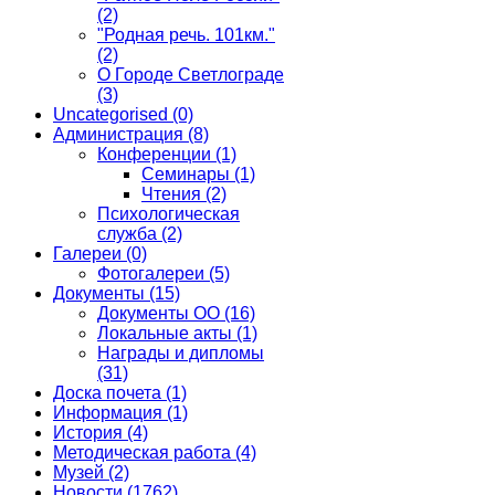
(2)
"Родная речь. 101км."
(2)
О Городе Светлограде
(3)
Uncategorised
(0)
Администрация
(8)
Конференции
(1)
Семинары
(1)
Чтения
(2)
Психологическая
служба
(2)
Галереи
(0)
Фотогалереи
(5)
Документы
(15)
Документы ОО
(16)
Локальные акты
(1)
Награды и дипломы
(31)
Доска почета
(1)
Информация
(1)
История
(4)
Методическая работа
(4)
Музей
(2)
Новости
(1762)