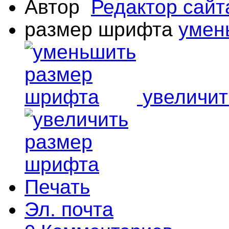
Автор
Редактор сай
размер шрифта
умен
увеличи
Печать
Эл. почта