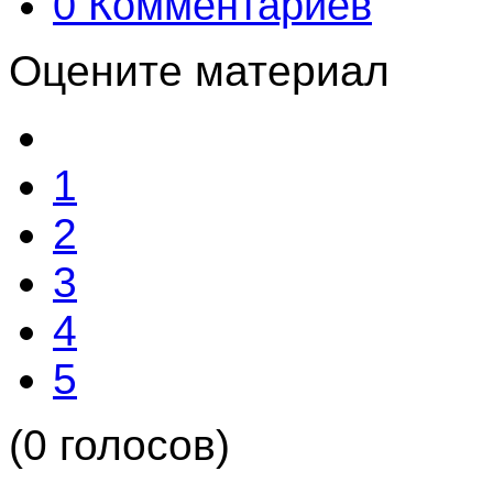
0 Комментариев
Оцените материал
1
2
3
4
5
(0 голосов)