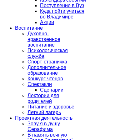
Поступление в Вуз
Куда пойти учиться
во Владимире
Акции
Воспитание
Духовно-
нравственное
воспитание
Психологическая
служба
Спорт. страничка
Дополнительное
образование
Конкурс чтецов
Спектакли
Сценарии
Лектории для
родителей
Питание и здоровье
Летний лагерь
Проектная деятельность
Зову я в душу
Серафима
В память вечную