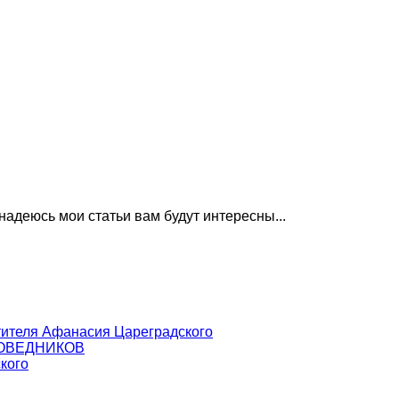
надеюсь мои статьи вам будут интересны...
тителя Афанасия Цареградского
ПОВЕДНИКОВ
кого