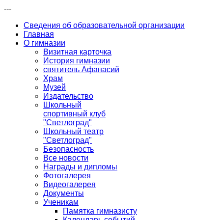
---
Сведения об образовательной организации
Главная
О гимназии
Визитная карточка
История гимназии
святитель Афанасий
Храм
Музей
Издательство
Школьный
спортивный клуб
"Светлоград"
Школьный театр
"Светлоград"
Безопасность
Все новости
Награды и дипломы
Фотогалерея
Видеогалерея
Документы
Ученикам
Памятка гимназисту
Календарь событий