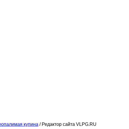
еопалимая купина
/
Редактор сайта VLPG.RU