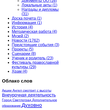
Документы ОО
(16)
Локальные акты
(1)
Награды и дипломы
(31)
Доска почета
(1)
Информация
(1)
История
(4)
Методическая работа
(4)
Музей
(2)
Новости
(1762)
Предстоящие события
(3)
Проекты
(5)
Сценарии
(8)
Ученик и родитель
(23)
Фестиваль православной
культуры
(29)
Храм
(4)
Облако слов
Акции
Ангел смотрит с высоты
Внеурочная деятельность
Город Светлоград
Дополнительное
Духовно
образование