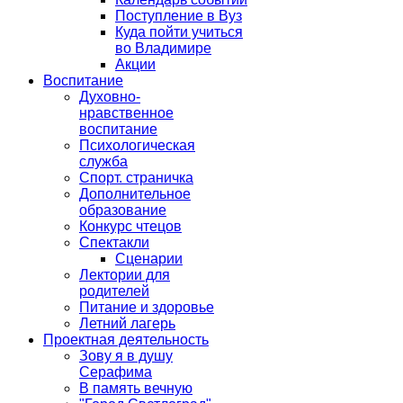
Поступление в Вуз
Куда пойти учиться
во Владимире
Акции
Воспитание
Духовно-
нравственное
воспитание
Психологическая
служба
Спорт. страничка
Дополнительное
образование
Конкурс чтецов
Спектакли
Сценарии
Лектории для
родителей
Питание и здоровье
Летний лагерь
Проектная деятельность
Зову я в душу
Серафима
В память вечную