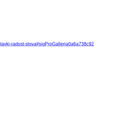
vystavki-radost-slova#sigProGalleria0a6a738c92