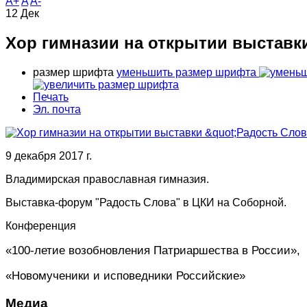
A+
A
A-
12
Дек
Хор гимназии на открытии выставк
размер шрифта
уменьшить размер шрифта
Печать
Эл. почта
9 декабря 2017 г.
Владимирская православная гимназия.
Выставка-форум "Радость Слова" в ЦКИ на Соборной.
Конференция
«100-летие возобновления Патриаршества в России»,
«Новомученики и исповедники Российские»
Медиа