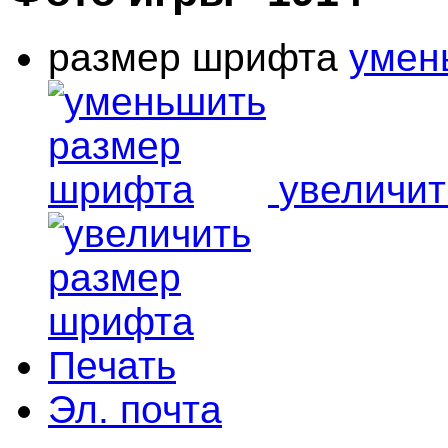
размер шрифта
умен
увеличи
Печать
Эл. почта