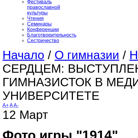
Фестиваль
православной
культуры
Чтения
Семинары
Конференции
Благотворительность
Сестричество
Начало
/
О гимназии
/
Н
СЕРДЦЕМ: ВЫСТУПЛЕ
ГИМНАЗИСТОК В МЕД
УНИВЕРСИТЕТЕ
A+
A
A-
12
Март
Фото игры "1914"