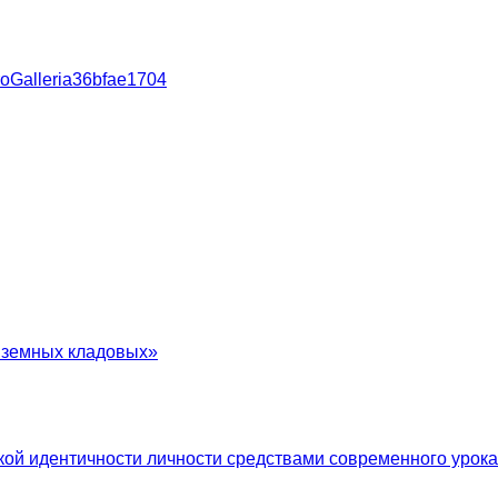
ProGalleria36bfae1704
в земных кладовых»
ой идентичности личности средствами современного урока