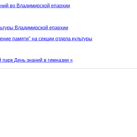
ений во Владимирской епархии
ультуры Владимирской епархии
ение памяти" на секции отдела культуры
й парк
День знаний в гимназии »