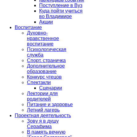
Поступление в Вуз
Куда пойти учиться
во Владимире
Акции
Воспитание
Духовно-
нравственное
воспитание
Психологическая
служба
Спорт. страничка
Дополнительное
образование
Конкурс чтецов
Спектакли
Сценарии
Лектории для
родителей
Питание и здоровье
Летний лагерь
Проектная деятельность
Зову я в душу
Серафима
В память вечную