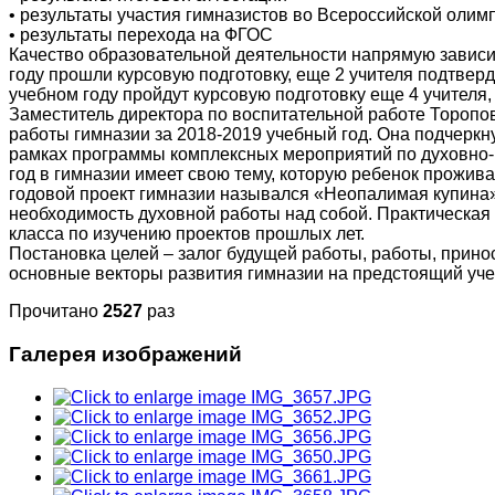
• результаты участия гимназистов во Всероссийской оли
• результаты перехода на ФГОС
Качество образовательной деятельности напрямую зависи
году прошли курсовую подготовку, еще 2 учителя подтв
учебном году пройдут курсовую подготовку еще 4 учителя
Заместитель директора по воспитательной работе Торопо
работы гимназии за 2018-2019 учебный год. Она подчеркну
рамках программы комплексных мероприятий по духовно
год в гимназии имеет свою тему, которую ребенок прожива
годовой проект гимназии назывался «Неопалимая купина»
необходимость духовной работы над собой. Практическая
класса по изучению проектов прошлых лет.
Постановка целей – залог будущей работы, работы, прино
основные векторы развития гимназии на предстоящий уче
Прочитано
2527
раз
Галерея изображений