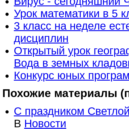
Вирус - сегодняшний 
Урок математики в 5 к
3 класс на неделе ес
дисциплин
Открытый урок географ
Вода в земных кладо
Конкурс юных програ
Похожие материалы (п
С праздником Светлой
В
Новости