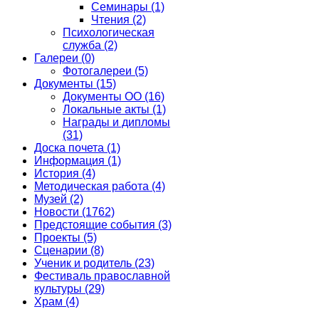
Семинары
(1)
Чтения
(2)
Психологическая
служба
(2)
Галереи
(0)
Фотогалереи
(5)
Документы
(15)
Документы ОО
(16)
Локальные акты
(1)
Награды и дипломы
(31)
Доска почета
(1)
Информация
(1)
История
(4)
Методическая работа
(4)
Музей
(2)
Новости
(1762)
Предстоящие события
(3)
Проекты
(5)
Сценарии
(8)
Ученик и родитель
(23)
Фестиваль православной
культуры
(29)
Храм
(4)