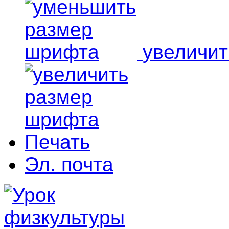
увеличи
Печать
Эл. почта