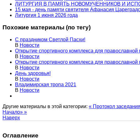
ЛИТУРГИЯ В ПАМЯТЬ НОВОМУЧЕННИКОВ И ИС
15 мая - день памяти святителя Афанасия Цареградс
Литургия 1 июня 2026 года
Похожие материалы (по тегу)
С праздником Светлой Пасхи!
В
Новости
Открытие спортивного комплекса для православной 
В
Новости
Открытие спортивного комплекса для православной 
В
Новости
День здоровья!
В
Новости
Владимирская тропа 2021
В
Новости
Другие материалы в этой категории:
« Протокол заседани
Начало» »
Наверх
Оглавление