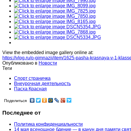
View the embedded image gallery online at:
https://vlpg.ru/o-gimnazii/item/1625-pasha-krasnaya-v-1-kla
Опубликовано в
Новости
Теги
Спорт страничка
Внеурочная деятельность
Пасха Красная
Поделиться
Последнее от
Политика конфиденциальности
14 мая всенощное бдение — в канун дня памяти свя