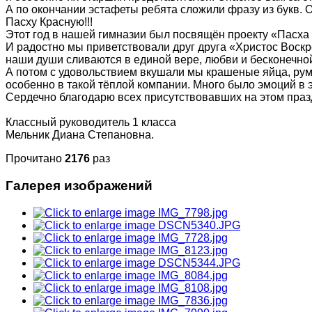
А по окончании эстафеты ребята сложили фразу из букв. О
Пасху Красную!!!
Этот год в нашей гимназии был посвящён проекту «Пасха 
И радостно мы приветствовали друг друга «Христос Воскре
наши души сливаются в единой вере, любви и бесконечно
А потом с удовольствием вкушали мы крашеные яйца, рум
особенно в такой тёплой компании. Много было эмоций в 
Сердечно благодарю всех присутствовавших на этом праз
Классный руководитель 1 класса
Мельник Диана Степановна.
Прочитано
2176
раз
Галерея изображений