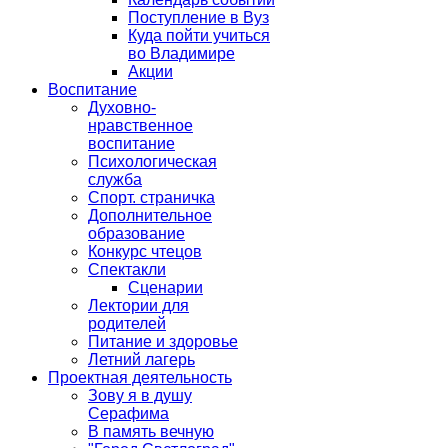
Поступление в Вуз
Куда пойти учиться
во Владимире
Акции
Воспитание
Духовно-
нравственное
воспитание
Психологическая
служба
Спорт. страничка
Дополнительное
образование
Конкурс чтецов
Спектакли
Сценарии
Лектории для
родителей
Питание и здоровье
Летний лагерь
Проектная деятельность
Зову я в душу
Серафима
В память вечную