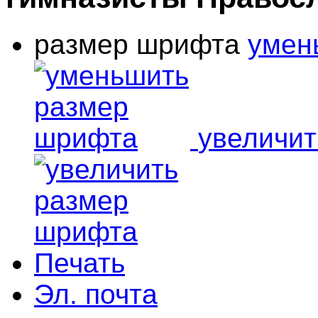
размер шрифта
умен
увеличи
Печать
Эл. почта