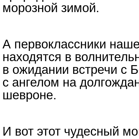
морозной зимой.
А первоклассники наше
находятся в волнитель
в ожидании встречи с Б
с ангелом на долгожда
шевроне.
И вот этот чудесный м