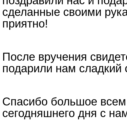
поздравили нас и пода
сделанные своими рук
приятно!
После вручения свидет
подарили нам сладкий 
Спасибо большое всем,
сегодняшнего дня с на