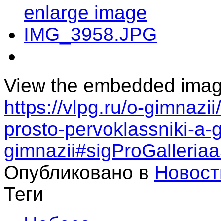
View the embedded image 
https://vlpg.ru/o-gimnazi
prosto-pervoklassniki-a-
gimnazii#sigProGalleria
Опубликовано в
Новост
Теги