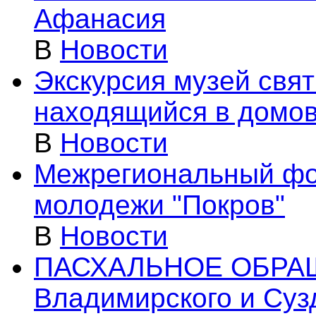
Афанасия
В
Новости
Экскурсия музей свя
находящийся в домов
В
Новости
Межрегиональный фо
молодежи "Покров"
В
Новости
ПАСХАЛЬНОЕ ОБРАЩ
Владимирского и Сузд