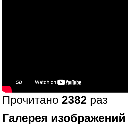
Прочитано
2382
раз
Галерея изображений