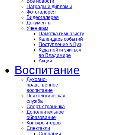
Все новости
Награды и дипломы
Фотогалерея
Видеогалерея
Документы
Ученикам
Памятка гимназисту
Календарь событий
Поступление в Вуз
Куда пойти учиться
во Владимире
Акции
Воспитание
Духовно-
нравственное
воспитание
Психологическая
служба
Спорт. страничка
Дополнительное
образование
Конкурс чтецов
Спектакли
Сценарии