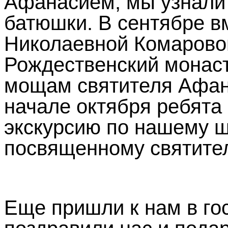
Афанасием, мы узнали 
батюшки. В сентябре в
Николаевной Комаровой
Рождественский монаст
мощам святителя Афана
начале октября ребята 
экскурсию по нашему 
посвященному святите
Еще пришли к нам в гос