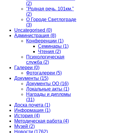
(2)
"Родная речь. 101км."
(2)
О Городе Светлограде
(3)
Uncategorised
(0)
Администрация
(8)
Конференции
(1)
Семинары
(1)
Чтения
(2)
Психологическая
служба
(2)
Галереи
(0)
Фотогалереи
(5)
Документы
(15)
Документы ОО
(16)
Локальные акты
(1)
Награды и дипломы
(31)
Доска почета
(1)
Информация
(1)
История
(4)
Методическая работа
(4)
Музей
(2)
Новости
(1762)