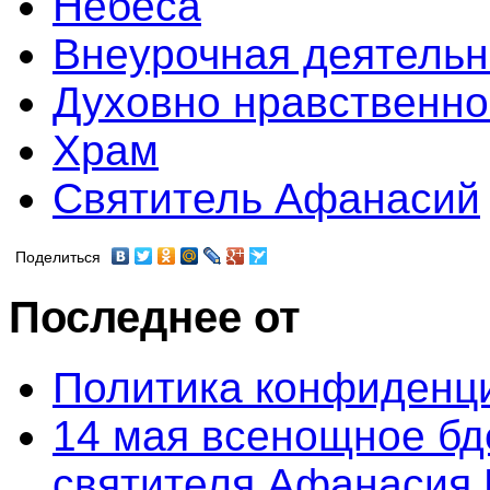
Небеса
Внеурочная деятельн
Духовно нравственно
Храм
Святитель Афанасий
Поделиться
Последнее от
Политика конфиденц
14 мая всенощное бд
святителя Афанасия 