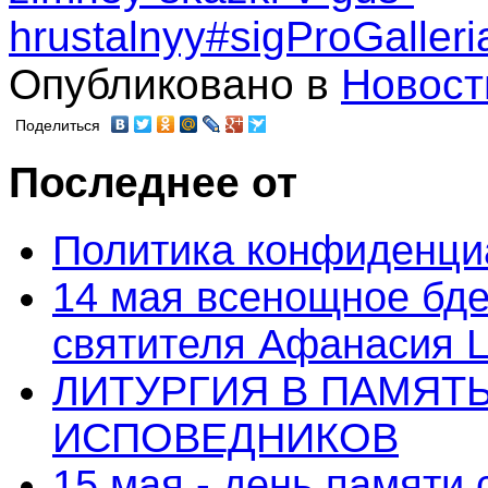
hrustalnyy#sigProGaller
Опубликовано в
Новост
Поделиться
Последнее от
Политика конфиденци
14 мая всенощное бде
святителя Афанасия 
ЛИТУРГИЯ В ПАМЯТ
ИСПОВЕДНИКОВ
15 мая - день памяти