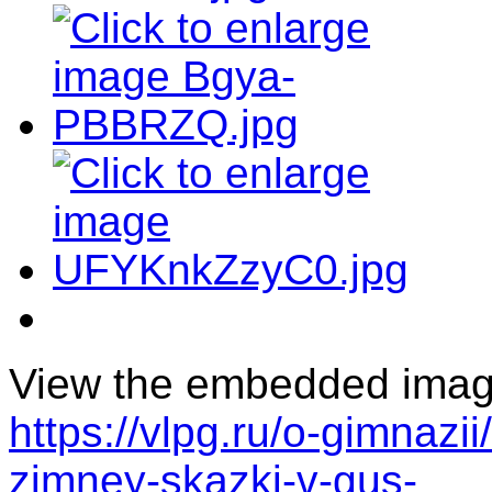
View the embedded image 
https://vlpg.ru/o-gimnazi
zimney-skazki-v-gus-