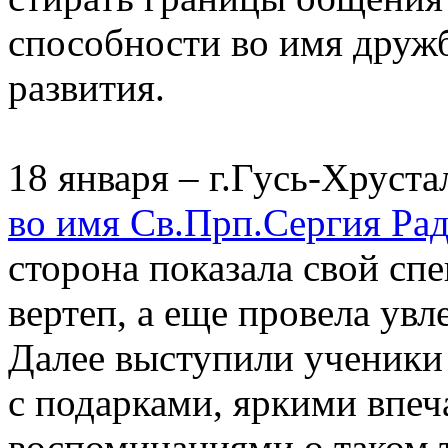
способности во имя дружб
развития.
18 января – г.Гусь-Хруст
во имя Св.Прп.Сергия Ра
сторона показала свой сп
вертеп, а еще провела увл
Далее выступили ученики
с подарками, яркими впе
воспоминаниями о таком 