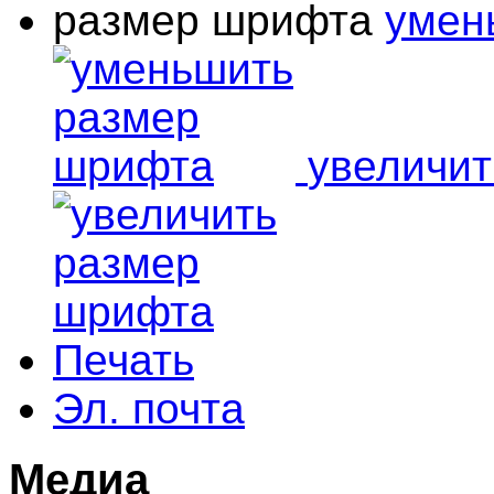
размер шрифта
умен
увеличи
Печать
Эл. почта
Медиа