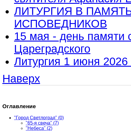
ЛИТУРГИЯ В ПАМЯТ
ИСПОВЕДНИКОВ
15 мая - день памяти
Цареградского
Литургия 1 июня 2026 
Наверх
Оглавление
"Город Светлоград"
(0)
"65-я свеча"
(7)
"Небеса"
(2)