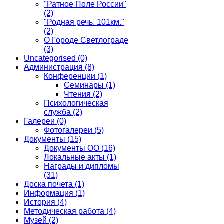
"Ратное Поле России"
(2)
"Родная речь. 101км."
(2)
О Городе Светлограде
(3)
Uncategorised
(0)
Администрация
(8)
Конференции
(1)
Семинары
(1)
Чтения
(2)
Психологическая
служба
(2)
Галереи
(0)
Фотогалереи
(5)
Документы
(15)
Документы ОО
(16)
Локальные акты
(1)
Награды и дипломы
(31)
Доска почета
(1)
Информация
(1)
История
(4)
Методическая работа
(4)
Музей
(2)