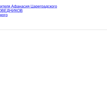
тителя Афанасия Цареградского
ПОВЕДНИКОВ
кого