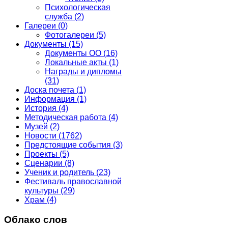
Психологическая
служба
(2)
Галереи
(0)
Фотогалереи
(5)
Документы
(15)
Документы ОО
(16)
Локальные акты
(1)
Награды и дипломы
(31)
Доска почета
(1)
Информация
(1)
История
(4)
Методическая работа
(4)
Музей
(2)
Новости
(1762)
Предстоящие события
(3)
Проекты
(5)
Сценарии
(8)
Ученик и родитель
(23)
Фестиваль православной
культуры
(29)
Храм
(4)
Облако слов