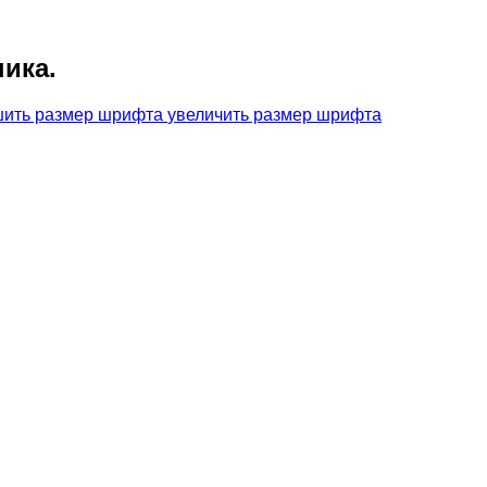
ика.
увеличить размер шрифта