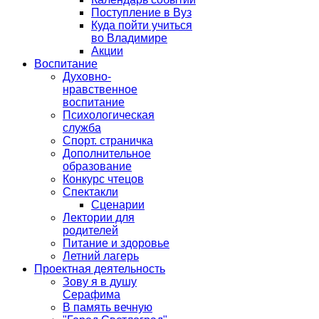
Поступление в Вуз
Куда пойти учиться
во Владимире
Акции
Воспитание
Духовно-
нравственное
воспитание
Психологическая
служба
Спорт. страничка
Дополнительное
образование
Конкурс чтецов
Спектакли
Сценарии
Лектории для
родителей
Питание и здоровье
Летний лагерь
Проектная деятельность
Зову я в душу
Серафима
В память вечную