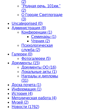
(2)
"Родная речь. 101км."
(2)
О Городе Светлограде
(3)
Uncategorised
(0)
Администрация
(8)
Конференции
(1)
Семинары
(1)
Чтения
(2)
Психологическая
служба
(2)
Галереи
(0)
Фотогалереи
(5)
Документы
(15)
Документы ОО
(16)
Локальные акты
(1)
Награды и дипломы
(31)
Доска почета
(1)
Информация
(1)
История
(4)
Методическая работа
(4)
Музей
(2)
Новости
(1762)