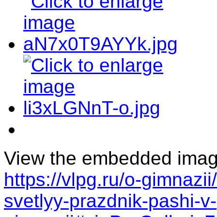
View the embedded image 
https://vlpg.ru/o-gimnazi
svetlyy-prazdnik-pashi-v-