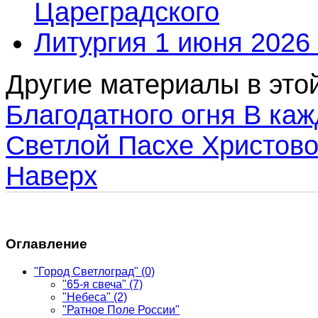
Цареградского
Литургия 1 июня 2026 
Другие материалы в этой
Благодатного огня
В каж
Светлой Пасхе Христово
Наверх
Оглавление
"Город Светлоград"
(0)
"65-я свеча"
(7)
"Небеса"
(2)
"Ратное Поле России"