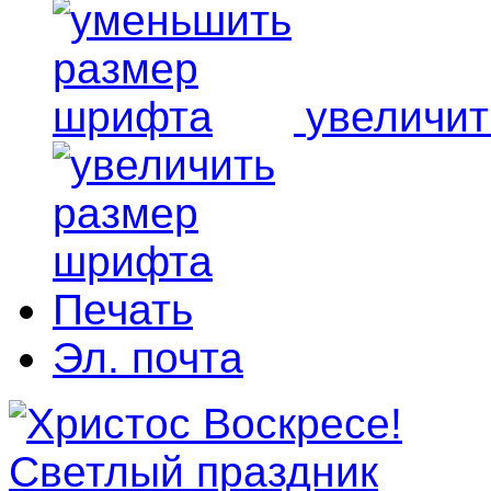
увеличи
Печать
Эл. почта