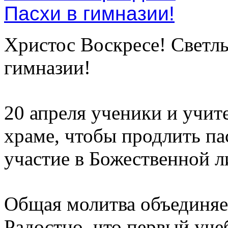
Христос Воскресе! Светл
гимназии!
20 апреля ученики и учит
храме, чтобы продлить па
участие в Божественной л
Общая молитва объединяет
Радостно, что первый уче