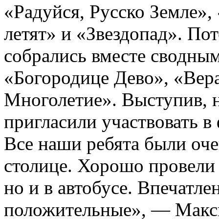
«Радуйся, Русско Земле»,
летят» и «Звездопад». По
собрались вместе сводны
«Богородице Дево», «Вер
Многолетие». Выступив, 
пригласили участвовать в
Все наши ребята были оче
столице. Хорошо провели 
но и в автобусе. Впечатле
положительные», — Максим