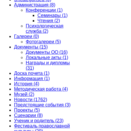
Администрация
(8)
Конференции
(1)
Семинары
(1)
Чтения
(2)
Психологическая
служба
(2)
Галереи
(0)
Фотогалереи
(5)
Документы
(15)
Документы ОО
(16)
Локальные акты
(1)
Награды и дипломы
(31)
Доска почета
(1)
Информация
(1)
История
(4)
Методическая работа
(4)
Музей
(2)
Новости
(1762)
Предстоящие события
(3)
Проекты
(5)
Сценарии
(8)
Ученик и родитель
(23)
Фестиваль православной