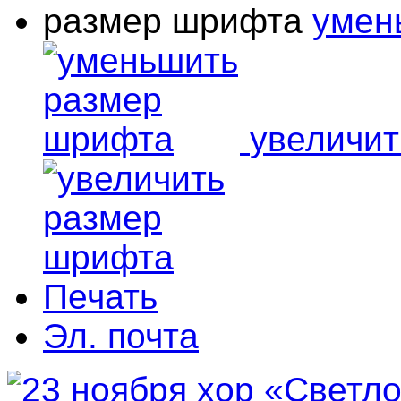
размер шрифта
умен
увеличи
Печать
Эл. почта