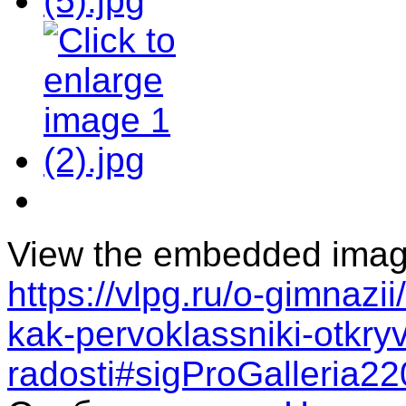
View the embedded image 
https://vlpg.ru/o-gimnazi
kak-pervoklassniki-otkry
radosti#sigProGalleria2