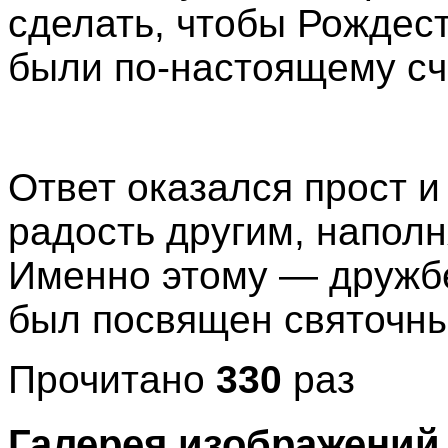
сделать, чтобы Рождес
были по-настоящему с
Ответ оказался прост и
радость другим, напол
Именно этому — дружбе
был посвящен святочны
Прочитано
330
раз
Галерея изображений