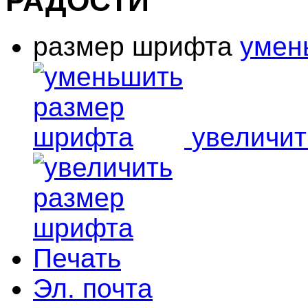
РАДОСТИ
размер шрифта
умен
увеличи
Печать
Эл. почта