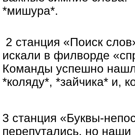
*мишура*.
2 станция «Поиск слов
искали в филворде «сп
Команды успешно нашли:
*коляду*, *зайчика* и, к
3 станция «Буквы-непо
перепутались, но наши