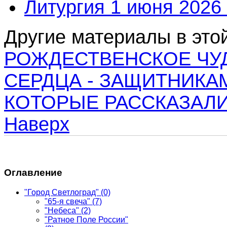
Литургия 1 июня 2026 
Другие материалы в этой
РОЖДЕСТВЕНСКОЕ ЧУД
СЕРДЦА - ЗАЩИТНИКА
КОТОРЫЕ РАССКАЗАЛИ
Наверх
Оглавление
"Город Светлоград"
(0)
"65-я свеча"
(7)
"Небеса"
(2)
"Ратное Поле России"