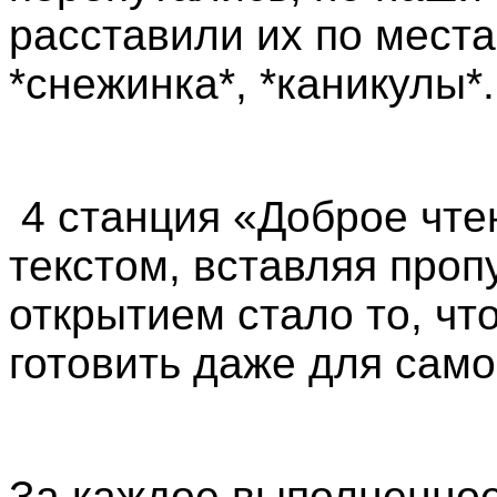
расставили их по места
*снежинка*, *каникулы*.
4 станция «Доброе чте
текстом, вставляя про
открытием стало то, чт
готовить даже для само
За каждое выполненное