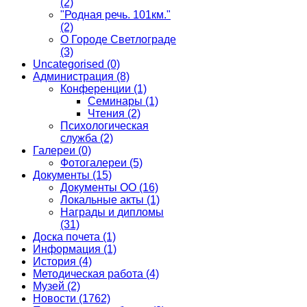
(2)
"Родная речь. 101км."
(2)
О Городе Светлограде
(3)
Uncategorised
(0)
Администрация
(8)
Конференции
(1)
Семинары
(1)
Чтения
(2)
Психологическая
служба
(2)
Галереи
(0)
Фотогалереи
(5)
Документы
(15)
Документы ОО
(16)
Локальные акты
(1)
Награды и дипломы
(31)
Доска почета
(1)
Информация
(1)
История
(4)
Методическая работа
(4)
Музей
(2)
Новости
(1762)