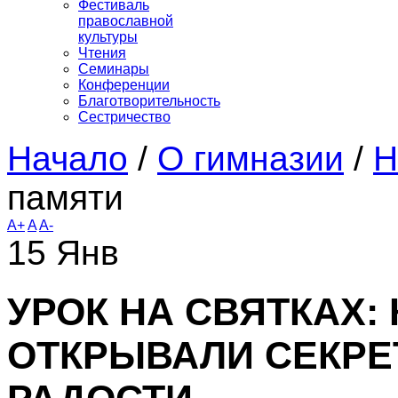
Фестиваль
православной
культуры
Чтения
Семинары
Конференции
Благотворительность
Сестричество
Начало
/
О гимназии
/
Н
памяти
A+
A
A-
15
Янв
УРОК НА СВЯТКАХ:
ОТКРЫВАЛИ СЕКРЕ