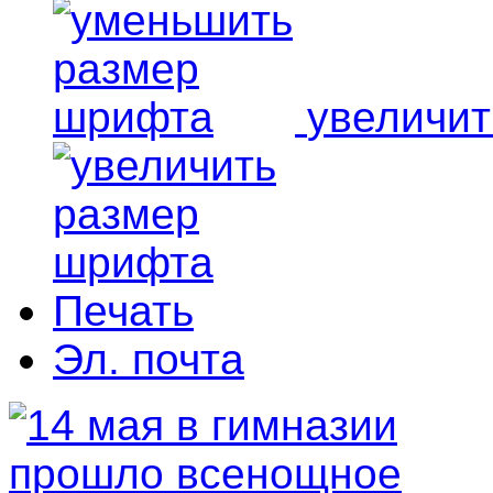
увеличи
Печать
Эл. почта