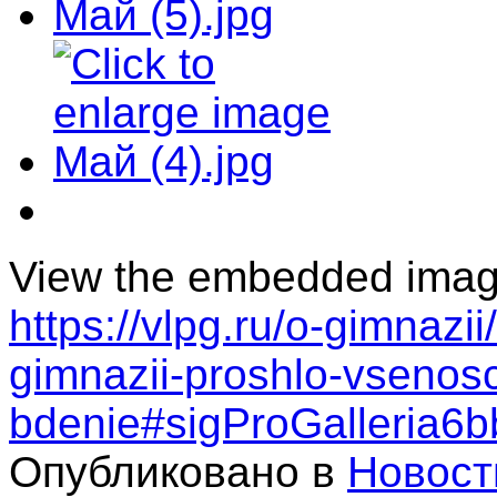
View the embedded image 
https://vlpg.ru/o-gimnazi
gimnazii-proshlo-vsenos
bdenie#sigProGalleria6
Опубликовано в
Новост