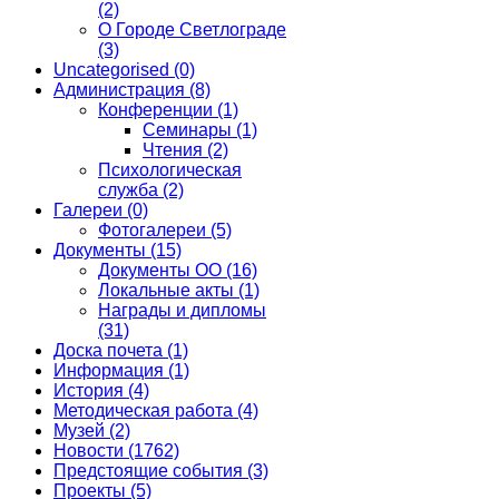
(2)
О Городе Светлограде
(3)
Uncategorised
(0)
Администрация
(8)
Конференции
(1)
Семинары
(1)
Чтения
(2)
Психологическая
служба
(2)
Галереи
(0)
Фотогалереи
(5)
Документы
(15)
Документы ОО
(16)
Локальные акты
(1)
Награды и дипломы
(31)
Доска почета
(1)
Информация
(1)
История
(4)
Методическая работа
(4)
Музей
(2)
Новости
(1762)
Предстоящие события
(3)
Проекты
(5)