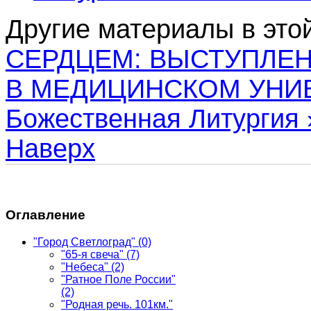
Другие материалы в этой
СЕРДЦЕМ: ВЫСТУПЛЕ
В МЕДИЦИНСКОМ УНИ
Божественная Литургия 
Наверх
Оглавление
"Город Светлоград"
(0)
"65-я свеча"
(7)
"Небеса"
(2)
"Ратное Поле России"
(2)
"Родная речь. 101км."