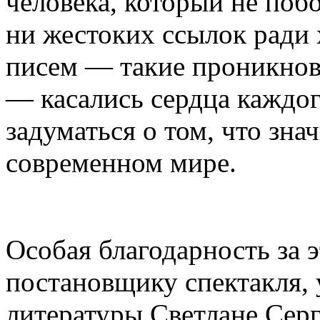
человека, который не поб
ни жестоких ссылок ради 
писем — такие проникнов
— касались сердца каждого
задуматься о том, что зна
современном мире.
Особая благодарность за 
постановщику спектакля, 
литературы Светлане Сер