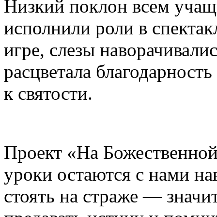
Низкий поклон всем учащи
исполнили роли в спектак
игре, слезы наворачивались
расцветала благодарность
к святости.
Проект «На Божественной 
уроки остаются с нами на
стоять на страже — значит