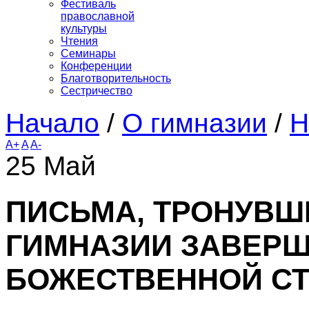
Фестиваль
православной
культуры
Чтения
Семинары
Конференции
Благотворительность
Сестричество
Начало
/
О гимназии
/
Н
A+
A
A-
25
Май
ПИСЬМА, ТРОНУВШИ
ГИМНАЗИИ ЗАВЕРШ
БОЖЕСТВЕННОЙ СТ