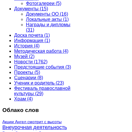
Фотогалереи
(5)
Документы
(15)
Документы ОО
(16)
Локальные акты
(1)
Награды и дипломы
(31)
Доска почета
(1)
Информация
(1)
История
(4)
Методическая работа
(4)
Музей
(2)
Новости
(1762)
Предстоящие события
(3)
Проекты
(5)
Сценарии
(8)
Ученик и родитель
(23)
Фестиваль православной
культуры
(29)
Храм
(4)
Облако слов
Акции
Ангел смотрит с высоты
Внеурочная деятельность