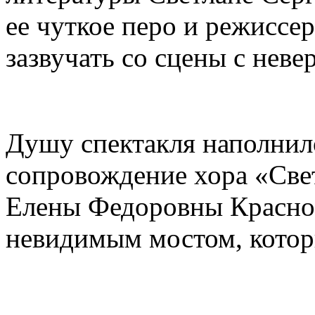
ее чуткое перо и режиссе
зазвучать со сцены с неве
Душу спектакля наполнил
сопровождение хора «Све
Елены Федоровны Краснов
невидимым мостом, котор