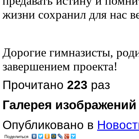
предавать истину и помнит
жизни сохранил для нас ве
Дорогие гимназисты, роди
завершением проекта!
Прочитано
223
раз
Галерея изображений
Опубликовано в
Новост
Поделиться