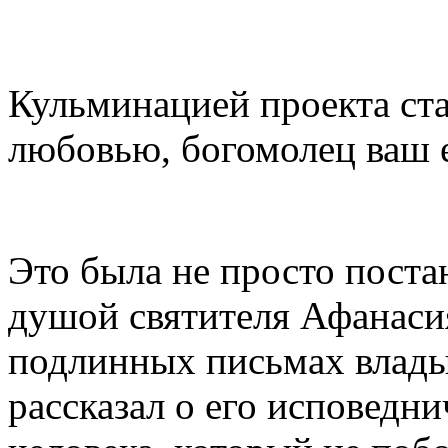
Кульминацией проекта ст
любовью, богомолец ваш е
Это была не просто постан
душой святителя Афанаси
подлинных письмах влады
рассказал о его исповедн