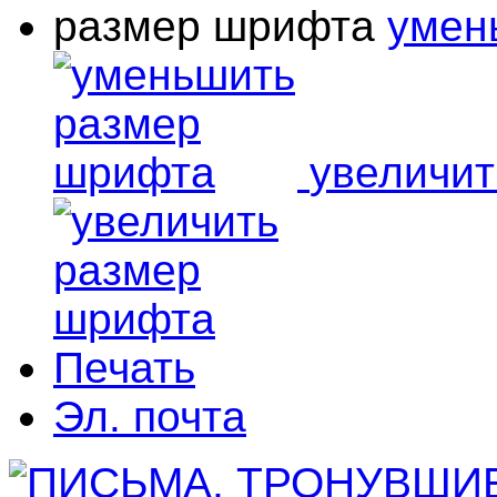
размер шрифта
умен
увеличи
Печать
Эл. почта