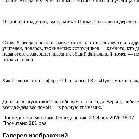
звонок. Его дали ученик 11 класса Юдин Алексей и ученица 1
По доброй традиции, выпускники 11 класса посадили дерево в 
Слова благодарности от выпускников в этот день звучали в ад
учителей, поваров, технических сотрудников — каждого, кто
педагогов, а завершил праздник общий финальный номер — пес
школьный хор.
Как было сказано в эфире «Школьного ТВ»: «Пульт можно вык
Дорогие выпускники! Спасибо вам за эти годы. Верьте, любите
всегда ждём вас домой — в родную гимназию.
Последнее изменение Понедельник, 29 Июнь 2026 18:17
Прочитано
281
раз
Галерея изображений