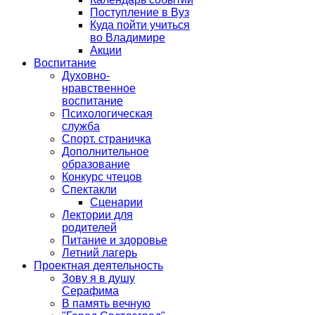
Поступление в Вуз
Куда пойти учиться
во Владимире
Акции
Воспитание
Духовно-
нравственное
воспитание
Психологическая
служба
Спорт. страничка
Дополнительное
образование
Конкурс чтецов
Спектакли
Сценарии
Лектории для
родителей
Питание и здоровье
Летний лагерь
Проектная деятельность
Зову я в душу
Серафима
В память вечную