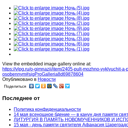
View the embedded image gallery online at:
https://vlpg.ru/o-gimnazii/item/2405-pult-mozhno-vyklyuchit-a
osobennym#sigProGalleria8d69878604
Опубликовано в
Новости
Поделиться
Последнее от
Политика конфиденциальности
14 мая всенощное бдение — в канун дня памяти свя
ЛИТУРГИЯ В ПАМЯТЬ НОВОМУЧЕННИКОВ И ИС
15 мая - день памяти святителя Афанасия Цареградс