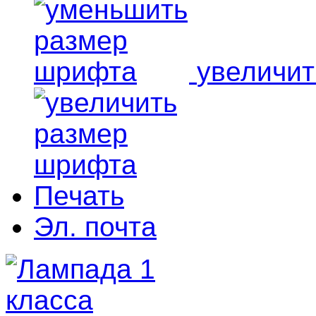
увеличи
Печать
Эл. почта