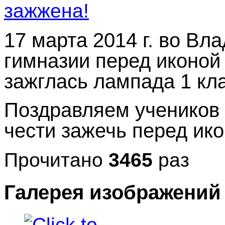
17 марта 2014 г. во В
гимназии перед иконо
зажглась лампада 1 кла
Поздравляем учеников 
чести зажечь перед ик
Прочитано
3465
раз
Галерея изображений