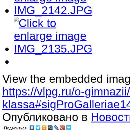
View the embedded image 
https://vlpg.ru/o-gimnazi
klassa#sigProGalleriae1
Опубликовано в
Новост
Поделиться