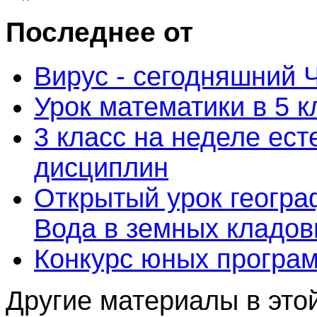
Последнее от
Вирус - сегодняшний 
Урок математики в 5 к
3 класс на неделе ес
дисциплин
Открытый урок географ
Вода в земных кладо
Конкурс юных програ
Другие материалы в этой