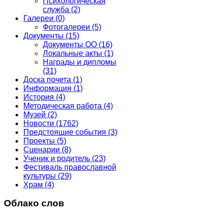
Психологическая
служба
(2)
Галереи
(0)
Фотогалереи
(5)
Документы
(15)
Документы ОО
(16)
Локальные акты
(1)
Награды и дипломы
(31)
Доска почета
(1)
Информация
(1)
История
(4)
Методическая работа
(4)
Музей
(2)
Новости
(1762)
Предстоящие события
(3)
Проекты
(5)
Сценарии
(8)
Ученик и родитель
(23)
Фестиваль православной
культуры
(29)
Храм
(4)
Облако слов