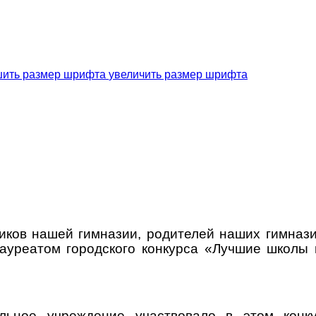
увеличить размер шрифта
ков нашей гимназии, родителей наших гимнази
ауреатом городского конкурса «Лучшие школы 
ельное учреждение участвовало в этом конк