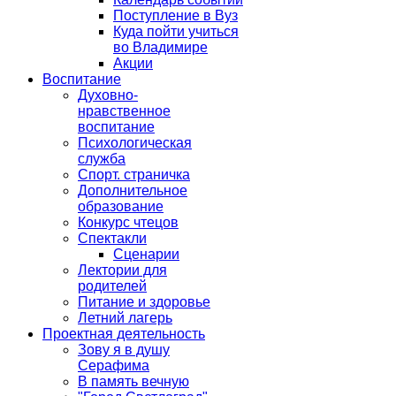
Поступление в Вуз
Куда пойти учиться
во Владимире
Акции
Воспитание
Духовно-
нравственное
воспитание
Психологическая
служба
Спорт. страничка
Дополнительное
образование
Конкурс чтецов
Спектакли
Сценарии
Лектории для
родителей
Питание и здоровье
Летний лагерь
Проектная деятельность
Зову я в душу
Серафима
В память вечную