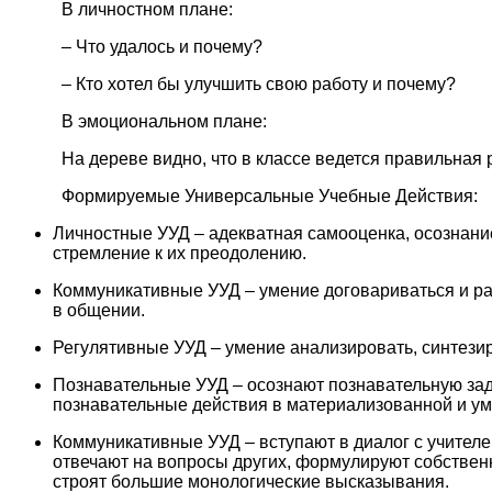
В личностном плане:
– Что удалось и почему?
– Кто хотел бы улучшить свою работу и почему?
В эмоциональном плане:
На дереве видно, что в классе ведется правильная
Формируемые Универсальные Учебные Действия:
Личностные УУД – адекватная самооценка, осознание
стремление к их преодолению.
Коммуникативные УУД – умение договариваться и раб
в общении.
Регулятивные УУД – умение анализировать, синтезир
Познавательные УУД – осознают познавательную за
познавательные действия в материализованной и у
Коммуникативные УУД – вступают в диалог с учителе
отвечают на вопросы других, формулируют собствен
строят большие монологические высказывания.