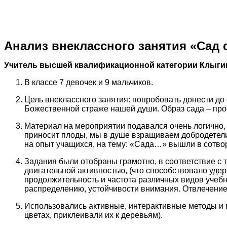
Анализ внеклассного занятия «Сад 
Учитель высшей квалификационной категории Клыгин
В классе 7 девочек и 9 мальчиков.
Цель внеклассного занятия: попробовать донести до с
Божественной страже нашей души. Образ сада – про
Материал на мероприятии подавался очень логично, 
приносит плоды, мы в душе взращиваем добродетели
на опыт учащихся, на тему: «Сада…» вышли в сотвор
Задания были отобраны грамотно, в соответствие с
двигательной активностью, (что способствовало уд
продолжительность и частота различных видов учеб
распределению, устойчивости внимания. Отвлечение
Использовались активные, интерактивные методы и 
цветах, приклеивали их к деревьям).