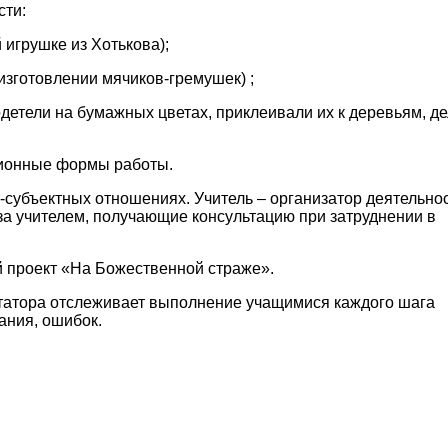
сти:
 игрушке из Хотькова);
изготовлении мячиков-гремушек) ;
одетели на бумажных цветах, приклеивали их к деревьям, д
ционные формы работы.
-субъектных отношениях. Учитель – организатор деятельнос
 за учителем, получающие консультацию при затруднении в
 проект «На Божественной страже».
итатора отслеживает выполнение учащимися каждого шага
ания, ошибок.