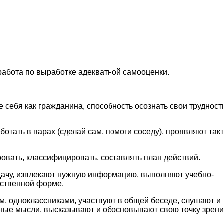
 работа по выработке адекватной самооценки.
 себя как гражданина, способность осознать свои трудност
отать в парах (сделай сам, помоги соседу), проявляют так
овать, классифицировать, составлять план действий.
дачу, извлекают нужную информацию, выполняют учебно-
мственной форме.
м, одноклассниками, участвуют в общей беседе, слушают и
ные мысли, высказывают и обосновывают свою точку зрени