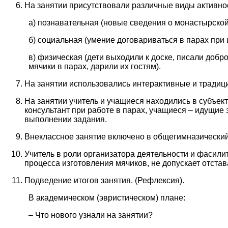
На занятии присутствовали различные виды активно
а) познавательная (новые сведения о монастырской
б) социальная (умение договариваться в парах при 
в) физическая (дети выходили к доске, писали добр
мячики в парах, дарили их гостям).
На занятии использовались интерактивные и тради
На занятии учитель и учащиеся находились в субъект
консультант при работе в парах, учащиеся – идущие
выполнении задания.
Внеклассное занятие включено в общегимназический
Учитель в роли организатора деятельности и фасил
процесса изготовления мячиков, не допускает отстав
Подведение итогов занятия. (Рефлексия).
В академическом (эвристическом) плане:
– Что нового узнали на занятии?