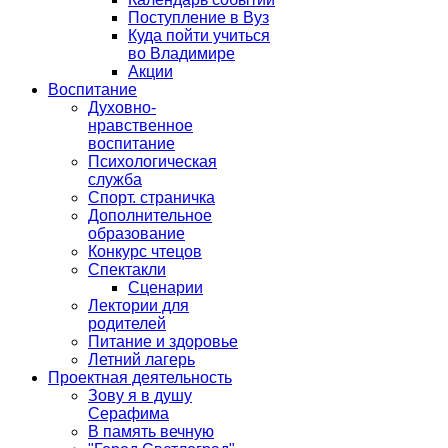
Поступление в Вуз
Куда пойти учиться
во Владимире
Акции
Воспитание
Духовно-
нравственное
воспитание
Психологическая
служба
Спорт. страничка
Дополнительное
образование
Конкурс чтецов
Спектакли
Сценарии
Лектории для
родителей
Питание и здоровье
Летний лагерь
Проектная деятельность
Зову я в душу
Серафима
В память вечную