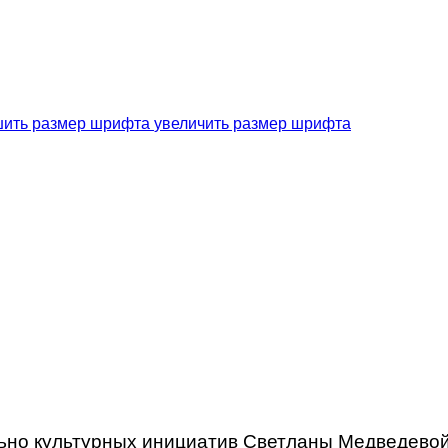
увеличить размер шрифта
но культурных инициатив Светланы Медведевой