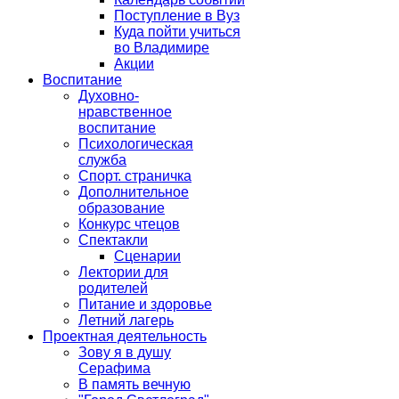
Поступление в Вуз
Куда пойти учиться
во Владимире
Акции
Воспитание
Духовно-
нравственное
воспитание
Психологическая
служба
Спорт. страничка
Дополнительное
образование
Конкурс чтецов
Спектакли
Сценарии
Лектории для
родителей
Питание и здоровье
Летний лагерь
Проектная деятельность
Зову я в душу
Серафима
В память вечную