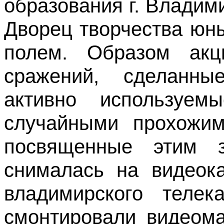
образования г. Владим
Дворец творчества юн
полем. Образом акц
сражений, сделанны
активно используе
случайными прохожим
посвященные этим з
снималась на видеок
владимирского телек
смонтировали видеом