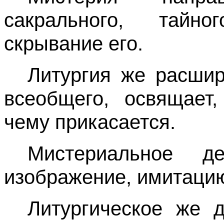
сакрального, тайно
скрывание его.
Литургия же расшир
всеобщего, освящает
чему прикасается.
Мистериальное д
изображение, имитацию
Литургическое же 