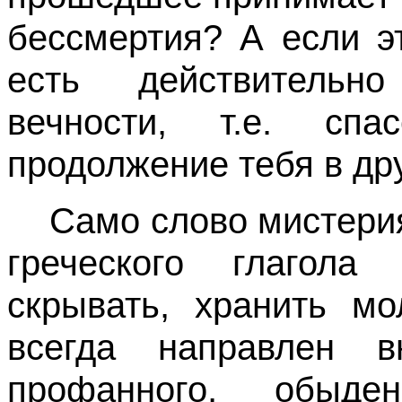
бессмертия? А если э
есть действительн
вечности, т.е. спа
продолжение тебя в др
Само слово мистерия
греческого глагола 
скрывать, хранить мо
всегда направлен в
профанного, обыде