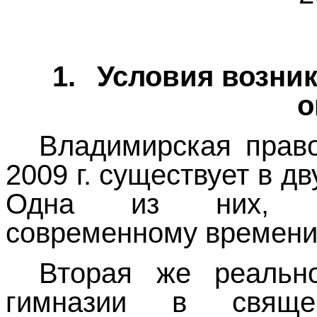
1.
Условия возник
о
Владимирская прав
2009 г. существует в д
Одна из них, со
современному времени
Вторая же реальн
гимназии в свящ