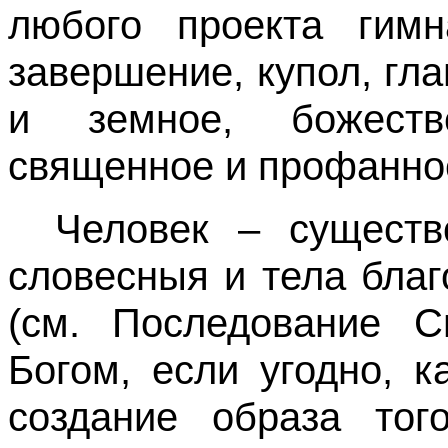
любого проекта гимн
завершение, купол, гл
и земное, божеств
священное и профанное
Человек – существ
словесныя и тела бла
(см. Последование С
Богом, если угодно, к
создание образа тог