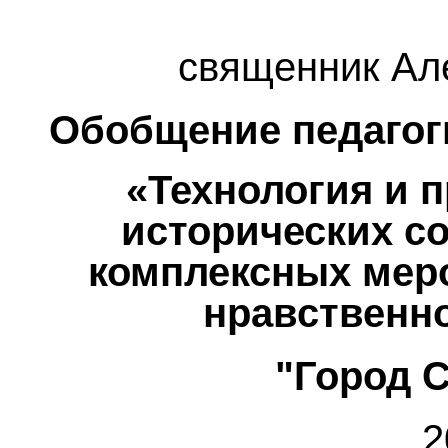
священник Ал
Обобщение педагоги
«Технология и 
исторических с
комплексных мер
нравственн
"Город 
2