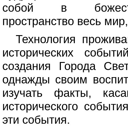
собой в божеств
пространство весь мир
Технология прожива
исторических событи
создания Города Све
однажды своим воспит
изучать факты, кас
исторического событи
эти события.