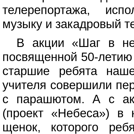
телерепортажа, испо
музыку и закадровый те
В акции «Шаг в не
посвященной 50-летию 
старшие ребята наше
учителя совершили пе
с парашютом. А с ак
(проект «Небеса») в
щенок, которого реб