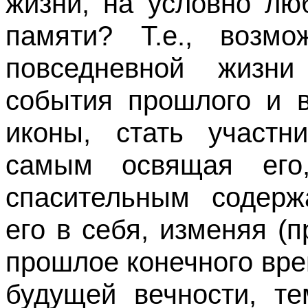
жизни, на условно лю
памяти? Т.е., возм
повседневной жизни
события прошлого и в
иконы, стать участн
самым освящая его,
спасительным содерж
его в себя, изменяя (
прошлое конечного вр
будущей вечности, т