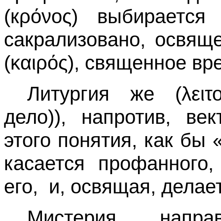
(кρόνος) выбирается
сакрализовано, освящ
(καιρός), священное вр
Литургия же (λειτ
дело)), напротив, ве
этого понятия, как бы
касается профанного,
его,
и, освящая, делае
Мистерия напр