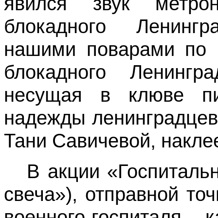
явился звук метро
блокадного Ленингр
нашими поварами по р
блокадного Ленингра
несущая в клюве п
надежды ленинградцев,
Тани Савичевой, накле
В акции «Госпитальн
свеча»), отправной то
военного госпиталя – 