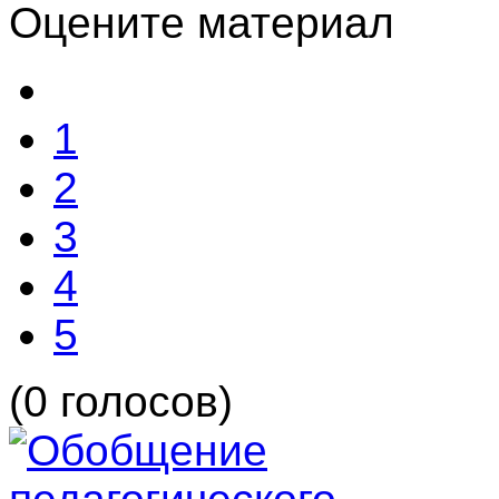
Оцените материал
1
2
3
4
5
(0 голосов)