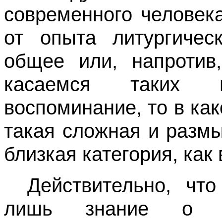
современного человека
от опыта литургичес
общее или, напротив,
касаемся таких 
воспоминание, то в как
такая сложная и размы
близкая категория, как
Действительно, чт
лишь знание о п