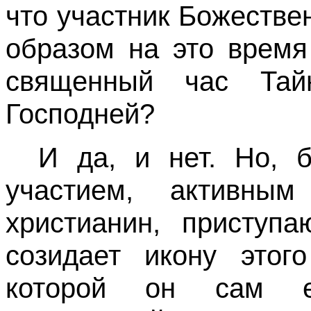
что участник Божестве
образом на это время
священный час Тай
Господней?
И да, и нет. Но, б
участием, активным
христианин, приступ
созидает икону этог
которой он сам е