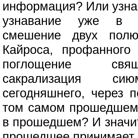
информация? Или узнав
узнавание уже в р
смешение двух полю
Кайроса, профанного 
поглощение свя
сакрализация сиюм
сегодняшнего, через 
том самом прошедшем, 
в прошедшем? И значит 
прошедшее принимает н