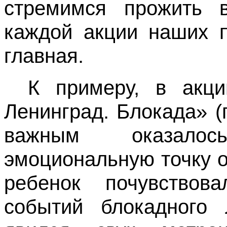
стремимся прожить в
каждой акции наших п
главная.
К примеру, в акц
Ленинград. Блокада» (
важным оказало
эмоциональную точку о
ребенок почувствов
событий блокадного 