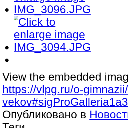
View the embedded image 
https://vlpg.ru/o-gimnazi
vekov#sigProGalleria1a
Опубликовано в
Новост
Теги