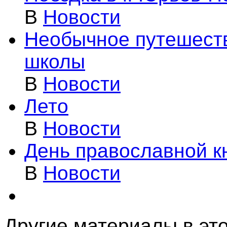
В
Новости
Необычное путешеств
школы
В
Новости
Лето
В
Новости
День православной кн
В
Новости
Другие материалы в это