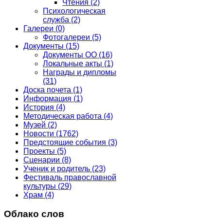
Чтения
(2)
Психологическая
служба
(2)
Галереи
(0)
Фотогалереи
(5)
Документы
(15)
Документы ОО
(16)
Локальные акты
(1)
Награды и дипломы
(31)
Доска почета
(1)
Информация
(1)
История
(4)
Методическая работа
(4)
Музей
(2)
Новости
(1762)
Предстоящие события
(3)
Проекты
(5)
Сценарии
(8)
Ученик и родитель
(23)
Фестиваль православной
культуры
(29)
Храм
(4)
Облако слов