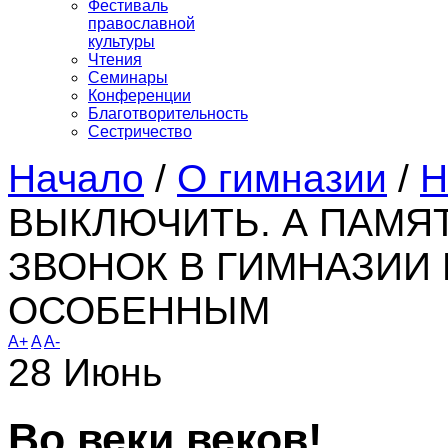
Фестиваль
православной
культуры
Чтения
Семинары
Конференции
Благотворительность
Сестричество
Начало
/
О гимназии
/
Н
ВЫКЛЮЧИТЬ. А ПАМЯТ
ЗВОНОК В ГИМНАЗИИ
ОСОБЕННЫМ
A+
A
A-
28
Июнь
Во веки веков!