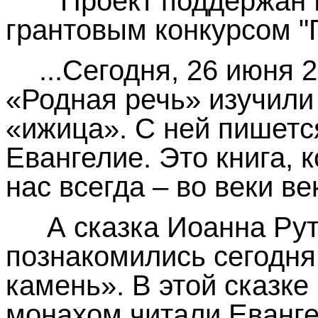
Проект поддержан 
грантовым конкурсом "
...Сегодня, 26 июня 
«Родная речь» изучили
«ижица». С ней пишетс
Евангелие. Это книга, 
нас всегда – во веки ве
А сказка Иоанна Рут
познакомились сегодн
камень». В этой сказке
монахом читали Еванге