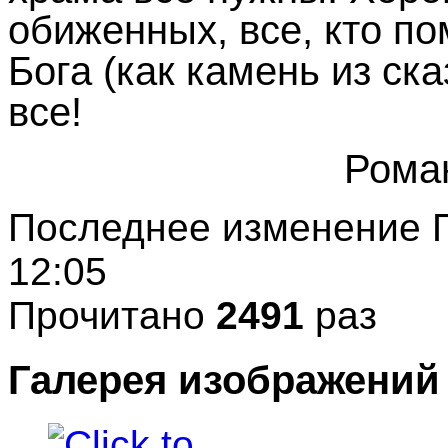
обиженных, все, кто по
Бога (как камень из ск
все!
Рома
Последнее изменение П
12:05
Прочитано
2491
раз
Галерея изображений