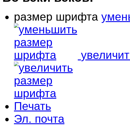
размер шрифта
умен
увеличи
Печать
Эл. почта