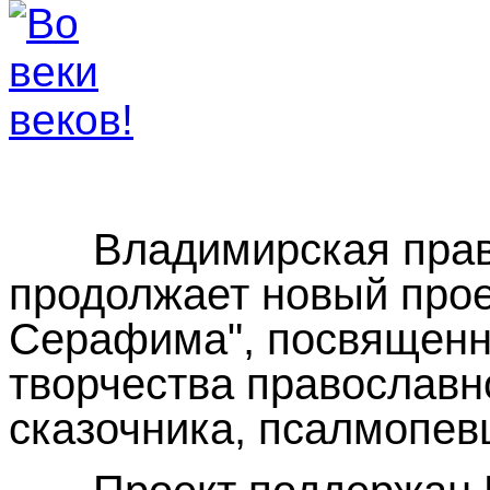
Владимирская право
продолжает новый прое
Серафима", посвященн
творчества православно
сказочника, псалмопев