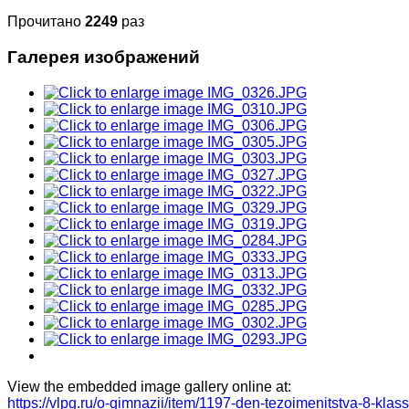
Прочитано
2249
раз
Галерея изображений
View the embedded image gallery online at:
https://vlpg.ru/o-gimnazii/item/1197-den-tezoimenitstva-8-kl