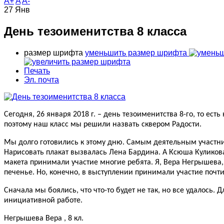
A+
A
A-
27
Янв
День тезоименитства 8 класса
размер шрифта
уменьшить размер шрифта
Печать
Эл. почта
Сегодня, 26 января 2018 г. – день тезоименитства 8-го, то ес
поэтому наш класс мы решили назвать сквером Радости.
Мы долго готовились к этому дню. Самым деятельным участни
Нарисовать плакат вызвалась Лена Бардина. А Ксюша Куликова
макета принимали участие многие ребята. Я, Вера Негрышева
печенье. Но, конечно, в выступлении принимали участие почти
Сначала мы боялись, что что-то будет не так, но все удалось. 
инициативной работе.
Негрышева Вера , 8 кл.