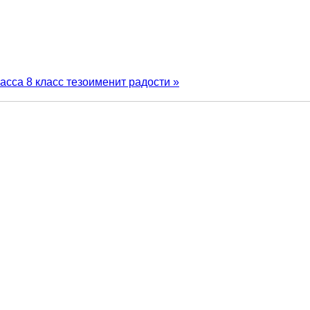
ласса
8 класс тезоименит радости »