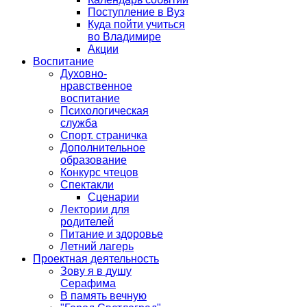
Поступление в Вуз
Куда пойти учиться
во Владимире
Акции
Воспитание
Духовно-
нравственное
воспитание
Психологическая
служба
Спорт. страничка
Дополнительное
образование
Конкурс чтецов
Спектакли
Сценарии
Лектории для
родителей
Питание и здоровье
Летний лагерь
Проектная деятельность
Зову я в душу
Серафима
В память вечную