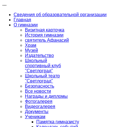
---
Сведения об образовательной организации
Главная
О гимназии
Визитная карточка
История гимназии
святитель Афанасий
Храм
Музей
Издательство
Школьный
спортивный клуб
"Светлоград"
Школьный театр
"Светлоград"
Безопасность
Все новости
Награды и дипломы
Фотогалерея
Видеогалерея
Документы
Ученикам
Памятка гимназисту
Календарь событий