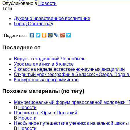
Опубликовано в
Новости
Теги
Духовно нравственное воспитание
Город Светлоград
Поделиться
Последнее от
Вирус - сегодняшний Чернобыль.
Урок математики в 5 классе
3 класс на неделе естественно-научных дисциплин
Открытый урок географии в 5 классе: «Озера. Вода 
Конкурс юных программистов
Похожие материалы (по тегу)
Межрегиональный форум православной молодежи "
В
Новости
Поездка в г. Юрьев-Польский
В
Новости
Необычное путешествие учеников начальной школы
В
Новости