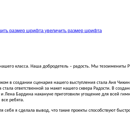
увеличить размер шрифта
ть нашего класса. Наша добродетель – радость. Мы тезоимениты Р
ком в создании сценария нашего выступления стала Аня Чикин
 стала ответственной за макет нашего сквера Радости. В созда
, и Лена Бардина накануне приготовили угощение для всей гим
 все ребята.
Для себя я сделала вывод, что такие проекты способствуют быстр