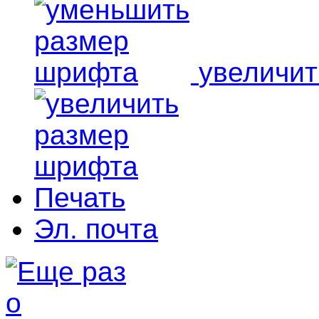
увеличи
Печать
Эл. почта