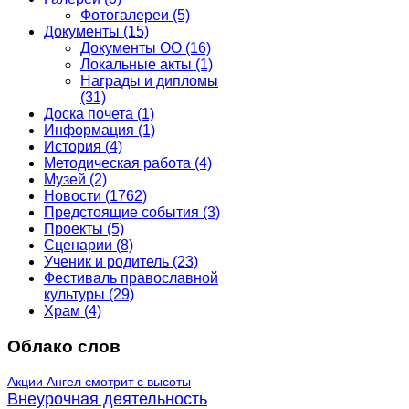
Фотогалереи
(5)
Документы
(15)
Документы ОО
(16)
Локальные акты
(1)
Награды и дипломы
(31)
Доска почета
(1)
Информация
(1)
История
(4)
Методическая работа
(4)
Музей
(2)
Новости
(1762)
Предстоящие события
(3)
Проекты
(5)
Сценарии
(8)
Ученик и родитель
(23)
Фестиваль православной
культуры
(29)
Храм
(4)
Облако слов
Акции
Ангел смотрит с высоты
Внеурочная деятельность