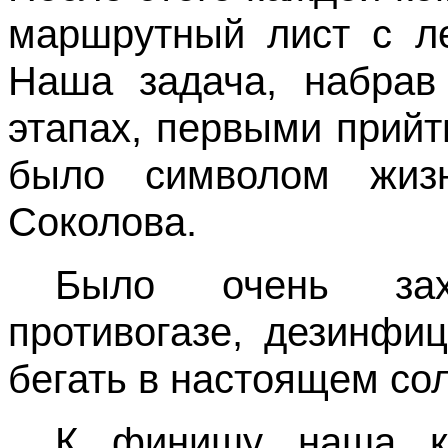
маршрутный лист с ле
Наша задача, набрав
этапах, первыми прийт
было символом жиз
Соколова.
Было очень зах
противогазе, дезинфи
бегать в настоящем со
К финишу наша ко