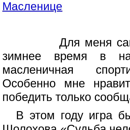
Для меня са
зимнее время в н
масленичная спорти
Особенно мне нравит
победить только сообщ
В этом году игра б
Шолохова «Судьба чело