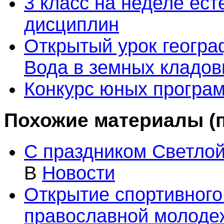
3 класс на неделе ес
дисциплин
Открытый урок географ
Вода в земных кладо
Конкурс юных програ
Похожие материалы (п
С праздником Светлой
В
Новости
Открытие спортивного
православной молодеж