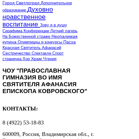
Город Светлоград
Дополнительное
Духовно
образование
нравственное
воспитание
Зову я в душу
Серафима
Конференции
Летний лагерь
Неопалимая
На Божественной страже
купина
Олимпиады и конкурсы
Пасха
Красная
Святитель Афанасий
Сестричество
Спектакли
Спорт
страничка
Хор
Храм
Чтения
ЧОУ "ПРАВОСЛАВНАЯ
ГИМНАЗИЯ ВО ИМЯ
СВЯТИТЕЛЯ АФАНАСИЯ
ЕПИСКОПА КОВРОВСКОГО"
КОНТАКТЫ:
8 (4922) 53-18-83
600009, Россия, Владимирская обл., г.