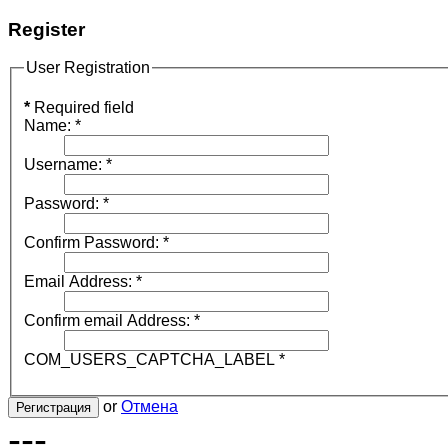
Register
User Registration
*
Required field
Name:
*
Username:
*
Password:
*
Confirm Password:
*
Email Address:
*
Confirm email Address:
*
COM_USERS_CAPTCHA_LABEL
*
or
Отмена
Регистрация
---