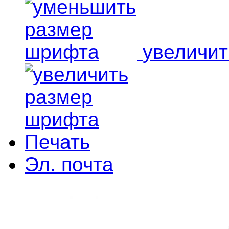
увеличи
Печать
Эл. почта