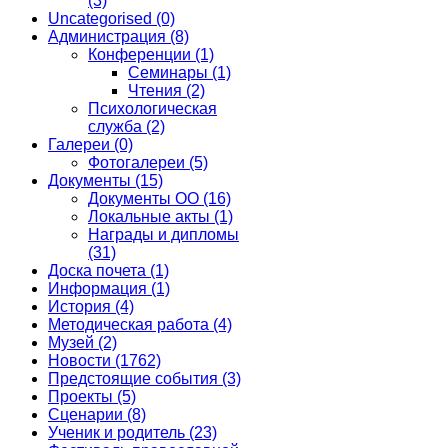
(3)
Uncategorised
(0)
Администрация
(8)
Конференции
(1)
Семинары
(1)
Чтения
(2)
Психологическая
служба
(2)
Галереи
(0)
Фотогалереи
(5)
Документы
(15)
Документы ОО
(16)
Локальные акты
(1)
Награды и дипломы
(31)
Доска почета
(1)
Информация
(1)
История
(4)
Методическая работа
(4)
Музей
(2)
Новости
(1762)
Предстоящие события
(3)
Проекты
(5)
Сценарии
(8)
Ученик и родитель
(23)