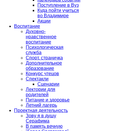
Поступление в Вуз
Куда пойти учиться
во Владимире
Акции
Воспитание
Духовно-
нравственное
воспитание
Психологическая
служба
Спорт. страничка
Дополнительное
образование
Конкурс чтецов
Спектакли
Сценарии
Лектории для
родителей
Питание и здоровье
Летний лагерь
Проектная деятельность
Зову я в душу
Серафима
В память вечную