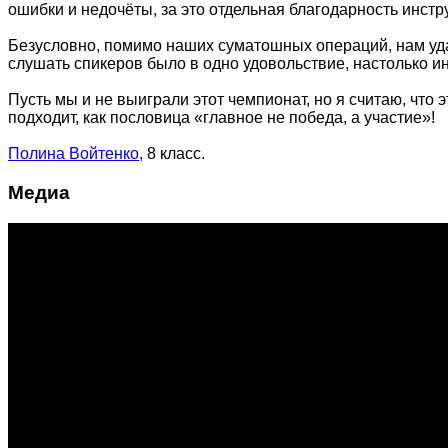
ошибки и недочёты, за это отдельная благодарность инстр
Безусловно, помимо наших суматошных операций, нам удал
слушать спикеров было в одно удовольствие, настолько и
Пусть мы и не выиграли этот чемпионат, но я считаю, что 
подходит, как пословица «главное не победа, а участие»!
Полина Войтенко
, 8 класс.
Медиа