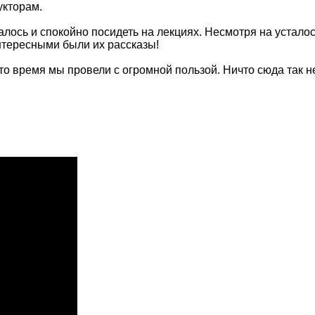
укторам.
ось и спокойно посидеть на лекциях. Несмотря на усталос
нтересными были их рассказы!
это время мы провели с огромной пользой. Ничто сюда так н