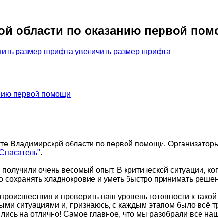
кой области по оказанию первой по
увеличить размер шрифта
ате Владимирскрй области по первой помощи. Организаторы
Спасатель"
.
получили очень весомый опыт. В критической ситуации, ког
но сохранять хладнокровие и уметь быстро принимать решен
происшествия и проверить наш уровень готовности к такой
ыми ситуациями и, признаюсь, с каждым этапом было всё т
ились на отлично! Самое главное, что мы разобрали все на