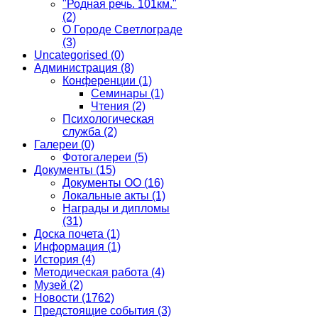
"Родная речь. 101км."
(2)
О Городе Светлограде
(3)
Uncategorised
(0)
Администрация
(8)
Конференции
(1)
Семинары
(1)
Чтения
(2)
Психологическая
служба
(2)
Галереи
(0)
Фотогалереи
(5)
Документы
(15)
Документы ОО
(16)
Локальные акты
(1)
Награды и дипломы
(31)
Доска почета
(1)
Информация
(1)
История
(4)
Методическая работа
(4)
Музей
(2)
Новости
(1762)
Предстоящие события
(3)