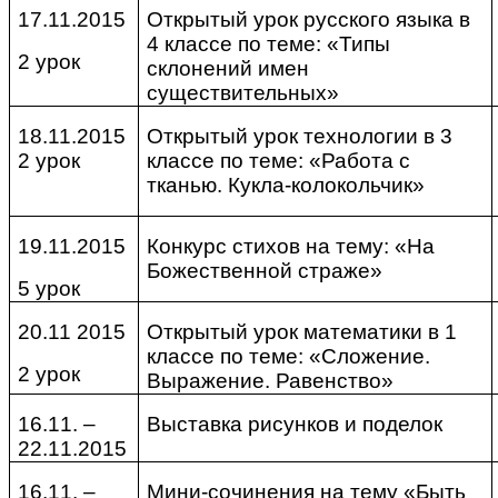
17.11.2015
Открытый урок русского языка в
4 классе по теме: «Типы
2 урок
склонений имен
существительных»
18.11.2015
Открытый урок технологии в 3
2 урок
классе по теме: «Работа с
тканью. Кукла-колокольчик»
19.11.2015
Конкурс стихов на тему: «На
Божественной страже»
5 урок
20.11 2015
Открытый урок математики в 1
классе по теме: «Сложение.
2 урок
Выражение. Равенство»
16.11. –
Выставка рисунков и поделок
22.11.2015
16.11. –
Мини-сочинения на тему «Быть