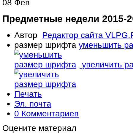
08
Фев
Предметные недели 2015-20
Автор
Редактор сайта VLPG
размер шрифта
уменьшить р
увеличить р
Печать
Эл. почта
0 Комментариев
Оцените материал