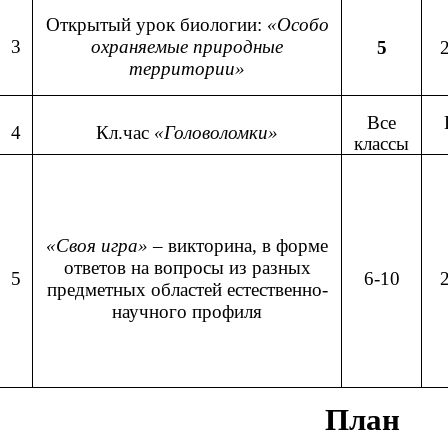
Открытый урок биологии:
«Особо
3
охраняемые природные
5
территории»
Все
4
Кл.час
«Головоломки»
классы
«Своя игра»
– викторина, в форме
ответов на вопросы из разных
5
6-10
предметных областей естественно-
научного профиля
План