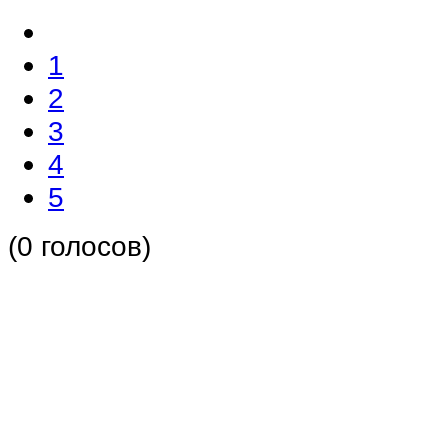
1
2
3
4
5
(0 голосов)