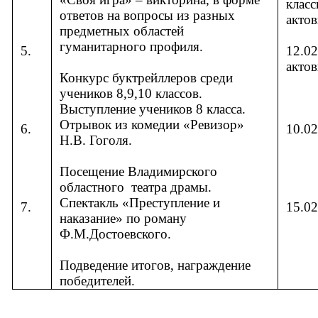
класс
ответов на вопросы из разных
актов
предметных областей
гуманитарного профиля.
5.
12.02
актов
Конкурс буктрейллеров среди
учеников 8,9,10 классов.
Выступление учеников 8 класса.
Отрывок из комедии «Ревизор»
6.
10.02
Н.В. Гоголя.
Посещение Владимирского
областного
театра драмы.
Спектакль «Преступление и
7.
15.02
наказание» по роману
Ф.М.Достоевского.
Подведение итогов, награждение
победителей.