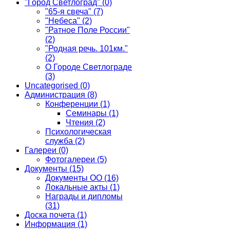
"Город Светлоград"
(0)
"65-я свеча"
(7)
"Небеса"
(2)
"Ратное Поле России"
(2)
"Родная речь. 101км."
(2)
О Городе Светлограде
(3)
Uncategorised
(0)
Администрация
(8)
Конференции
(1)
Семинары
(1)
Чтения
(2)
Психологическая
служба
(2)
Галереи
(0)
Фотогалереи
(5)
Документы
(15)
Документы ОО
(16)
Локальные акты
(1)
Награды и дипломы
(31)
Доска почета
(1)
Информация
(1)