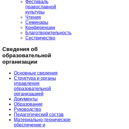
Фестиваль
православной
культуры
Чтения
Семинары
Конференции
Благотворительность
Сестричество
Сведения об
образовательной
организации
Основные сведения
Структура и органы
управления
образовательной
организацией
Документы
Образование
Руководство
Педагогический состав
Материально-техническое
обеспечение и