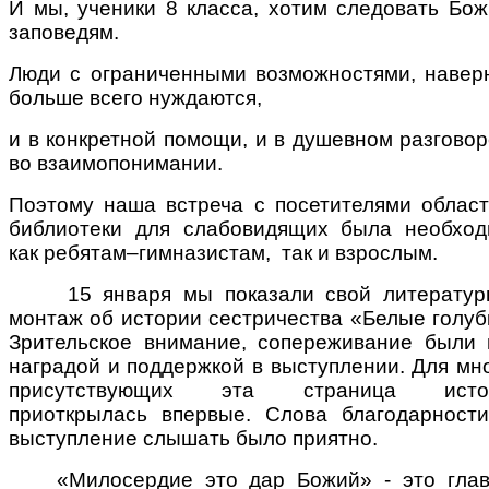
И мы, ученики 8 класса, хотим следовать Бо
заповедям.
Люди с ограниченными возможностями, навер
больше всего нуждаются,
и в конкретной помощи, и в душевном разговор
во взаимопонимании.
Поэтому наша встреча с посетителями облас
библиотеки для слабовидящих была необхо
как ребятам–гимназистам,
так и взрослым.
15 января мы показали свой литератур
монтаж об истории сестричества «Белые голуб
Зрительское внимание, сопереживание были
наградой и поддержкой в выступлении. Для мн
присутствующих эта страница исто
приоткрылась впервые. Слова благодарност
выступление слышать было приятно.
«Милосердие это дар Божий» - это глав