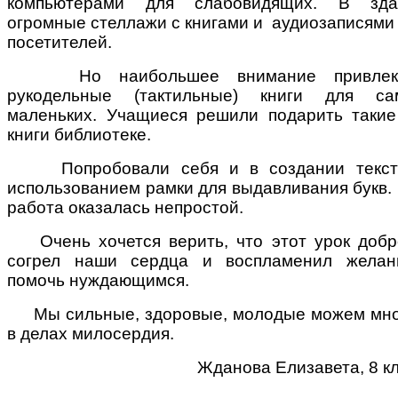
компьютерами для слабовидящих. В зда
огромные стеллажи с книгами и
аудиозаписями
посетителей.
Но наибольшее внимание привлек
рукодельные (тактильные) книги для са
маленьких. Учащиеся решили подарить таки
книги библиотеке.
Попробовали себя и в создании текст
использованием рамки для выдавливания букв.
работа оказалась непростой.
Очень хочется верить, что этот урок доб
согрел наши сердца и воспламенил желан
помочь нуждающимся.
Мы сильные, здоровые, молодые можем мно
в делах милосердия.
Жданова Елизавета, 8 к