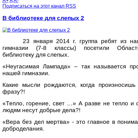
A+
A
A-
Подписаться на этот канал RSS
В библиотеке для слепых 2
23 января 2014 г. группа ребят из на
гимназии (7-8 классы) посетили Област
библиотеку для слепых.
«Неугасимая Лампада» – так называется пр
нашей гимназии.
Какие мысли рождаются, когда произносишь
фразу?!
«Тепло, горение, свет …» А разве не тепло и 
людям несут добрые дела?!
«Вера без дел мертва» - это главное в поним
доброделания.