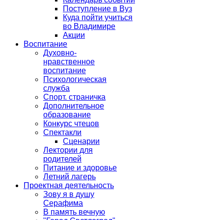
Поступление в Вуз
Куда пойти учиться
во Владимире
Акции
Воспитание
Духовно-
нравственное
воспитание
Психологическая
служба
Спорт. страничка
Дополнительное
образование
Конкурс чтецов
Спектакли
Сценарии
Лектории для
родителей
Питание и здоровье
Летний лагерь
Проектная деятельность
Зову я в душу
Серафима
В память вечную