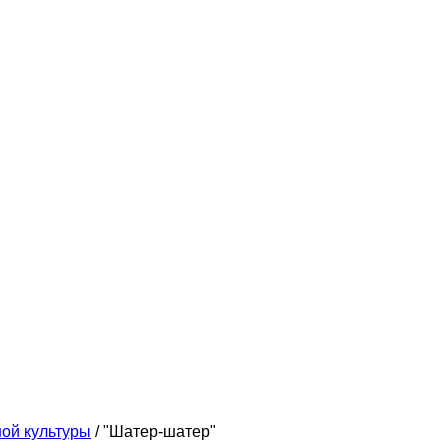
ой культуры
/
"Шатер-шатер"