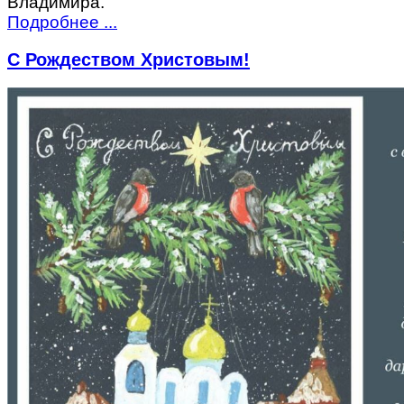
Владимира.
Подробнее ...
С Рождеством Христовым!