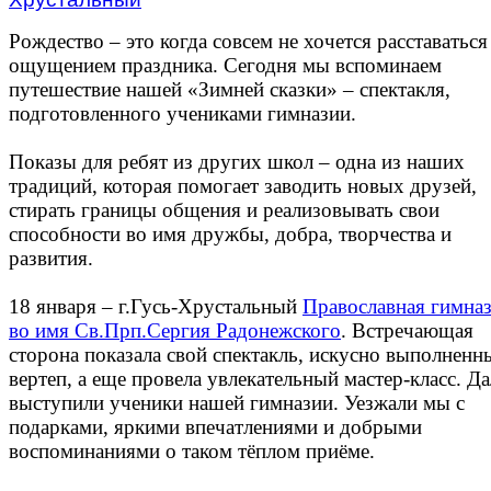
Рождество – это когда совсем не хочется расставаться
ощущением праздника. Сегодня мы вспоминаем
путешествие нашей «Зимней сказки» – спектакля,
подготовленного учениками гимназии.
Показы для ребят из других школ – одна из наших
традиций, которая помогает заводить новых друзей,
стирать границы общения и реализовывать свои
способности во имя дружбы, добра, творчества и
развития.
18 января – г.Гусь-Хрустальный
Православная гимна
во имя Св.Прп.Сергия Радонежского
. Встречающая
сторона показала свой спектакль, искусно выполненн
вертеп, а еще провела увлекательный мастер-класс. Да
выступили ученики нашей гимназии. Уезжали мы с
подарками, яркими впечатлениями и добрыми
воспоминаниями о таком тёплом приёме.