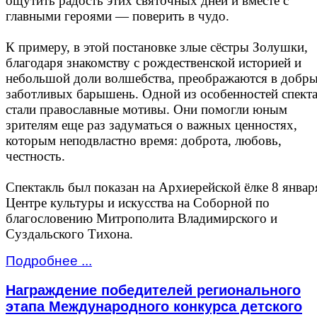
ощутить радость этих святочных дней и вместе с
главными героями — поверить в чудо.
К примеру, в этой постановке злые сёстры Золушки,
благодаря знакомству с рождественской историей и
небольшой доли волшебства, преображаются в добры
заботливых барышень. Одной из особенностей спект
стали православные мотивы. Они помогли юным
зрителям еще раз задуматься о важных ценностях,
которым неподвластно время: доброта, любовь,
честность.
Спектакль был показан на Архиерейской ёлке 8 январ
Центре культуры и искусства на Соборной по
благословению Митрополита Владимирского и
Суздальского Тихона.
Подробнее ...
Награждение победителей регионального
этапа Международного конкурса детского