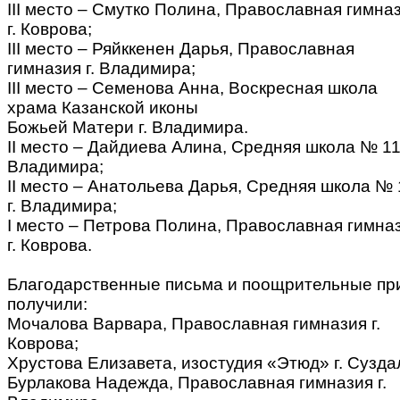
III место – Смутко Полина, Православная гимна
г. Коврова;
III место – Ряйккенен Дарья, Православная
гимназия г. Владимира;
III место – Семенова Анна, Воскресная школа
храма Казанской иконы
Божьей Матери г. Владимира.
II место – Дайдиева Алина, Средняя школа № 11»
Владимира;
II место – Анатольева Дарья, Средняя школа № 
г. Владимира;
I место – Петрова Полина, Православная гимна
г. Коврова.
Благодарственные письма и поощрительные пр
получили:
Мочалова Варвара, Православная гимназия г.
Коврова;
Хрустова Елизавета, изостудия «Этюд» г. Сузда
Бурлакова Надежда, Православная гимназия г.