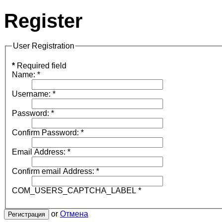
Register
User Registration
*
Required field
Name:
*
Username:
*
Password:
*
Confirm Password:
*
Email Address:
*
Confirm email Address:
*
COM_USERS_CAPTCHA_LABEL
*
or
Отмена
Регистрация