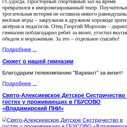
г.Судогда. Просторный спортивный зал на время
превратился в импровизированный театр. Поучительн
трогательная история не оставила никого равнодушны
весёлые игры – закружили в дружном хороводе зрите
актёров и педагогов. Отец Георгий Морохин – дирек
гимназии поблагодарил ребят за визит, угостил вкус
обедом и мороженым. За это – отдельное спасибо!
Подробнее ...
Сюжет о нашей гимназии
Благодарим телекомпанию "Вариант" за визит!
Подробнее ...
Свято-Алексиевское Детское Сестричество 
гостях у проживающих в ГБУСОВО
«Владимирский ПНИ»