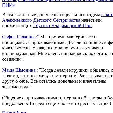
В эти святочные дни члены социального отдела
Свято
Алексиевского Детского Сестричества
навестили
проживающих
Гбусово Владимирский-Пни
.
София Галанина:"
Мы провели мастер-класс и
пообщались с проживающими. Делали из шишек и фе
красивых сов. У каждого она получилась яркая и
индивидуальная. Мне очень понравилось помогать в 
создании".
Маша Шмонина
: "Когда делали игрушки, общались с
людьми, которые живут в интернате. Рассказывали др
другу о себе. Все остались довольны и впечатлены
знакомством!"
Общение с проживающими интерната обязательно бу
продолжено. Впереди ещё много интересных встреч!
Подробнее ...