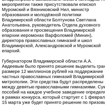
мероприятии также присутствовали епископ
Муромский и Вязниковский Нил, министр
образования и молодёжной политики
Владимирской области Болтунова Светлана
Анатольевна, руководитель Отдела духовного
образования и просвещения Владимирской
епархии иеромонах Варфоломей (Минин),
директора православных гимназий и школ
Владимирской, Александровской и Муромской
епархий.
Губернатором Владимирской области А.А.
Авдеевым было принято решение выделить гран
размере 12 миллионов рублей на поддержание
частных православных гимназий Владимирской
митрополии. Эти средства будут распределены
между девятью православными гимназиями. С
пособий на каждое учебное заведение определ
в рамках конкурса, который стартует с 1 феврал
15 марта уже будет принято решение по призов