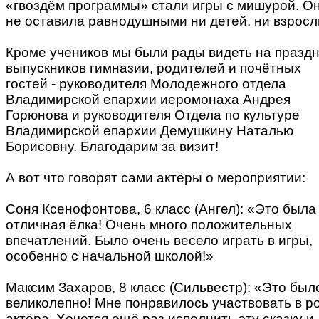
«гвоздём программы» стали игры с мишурой. О
не оставила равнодушными ни детей, ни взросл
Кроме учеников мы были рады видеть на празд
выпускников гимназии, родителей и почётных
гостей - руководителя Молодежного отдела
Владимирской епархии иеромонаха Андрея
Горюнова и руководителя Отдела по культуре
Владимирской епархии Демушкину Наталью
Борисовну. Благодарим за визит!
А вот что говорят сами актёры о мероприятии:
Соня Ксенофонтова, 6 класс (Ангел): «Это была
отличная ёлка! Очень много положительных
впечатлений. Было очень весело играть в игры,
особенно с начальной школой!»
Максим Захаров, 8 класс (Сильвестр): «Это был
великолепно! Мне понравилось участвовать в р
актёра. Хочется ещё раз исполнить эту сказку и