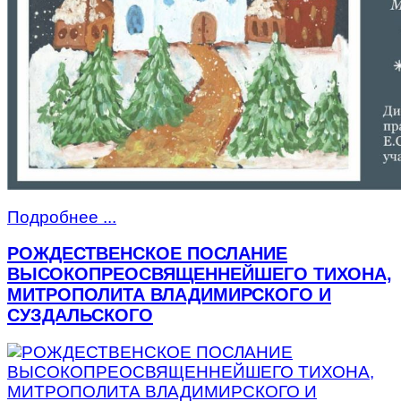
Подробнее ...
РОЖДЕСТВЕНСКОЕ ПОСЛАНИЕ
ВЫСОКОПРЕОСВЯЩЕННЕЙШЕГО ТИХОНА,
МИТРОПОЛИТА ВЛАДИМИРСКОГО И
СУЗДАЛЬСКОГО