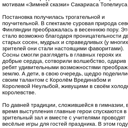
мотивам «Зимней сказки» Сакариаса Топелиуса
Постановка получилась трогательной и
поучительной. В спектакле суровая природа се
Финляндии преображалась в весеннюю пору. Эт
стало возможно благодаря проницательности д
старых сосен, мудрых и
справедливых (у многи
зрителей они стали настоящими фаворитами).
Сосны смогли разглядеть в главных героях их
добрые сердца, сотворили волшебство, одарив
ребят удивительными возможностями преображ
землю. А дети, в свою очередь, щедро поделили
своим талантом с Королём Врединабом и
Королевой Неулыбой, живущими в своём холод
королевстве.
По давней традиции, сложившейся в гимназии, 
время выступления главные герои спускаются в
зрительный зал и вместе с учителями проводят
весёлые игры для гостей праздника. В этом году