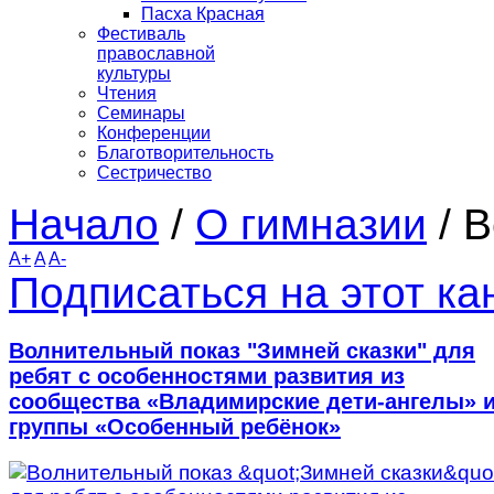
Пасха Красная
Фестиваль
православной
культуры
Чтения
Семинары
Конференции
Благотворительность
Сестричество
Начало
/
О гимназии
/
В
A+
A
A-
Подписаться на этот к
Волнительный показ "Зимней сказки" для
ребят с особенностями развития из
сообщества «Владимирские дети-ангелы» 
группы «Особенный ребёнок»