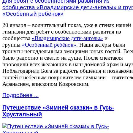
20 января – волнительный показ, уже в стенах нашей
гимназии для ребят с особенностями развития из
сообщества
«Владимирские дети-ангелы»
и
группы
«Особенный ребёнок»
. Наши актёры были
тронуты неподдельными эмоциями юных гостей. Все
было радостно и светло на душе. После спектакля
проводили всех желающих в наш домовой храм и муз
Поблагодарили Бога за радость общения и познаком
гостей с небесным покровителем гимназии – святител
Афанасием, епископом Ковровским.
Подробнее ...
Путешествие «Зимней сказки» в Гусь-
Хрустальный