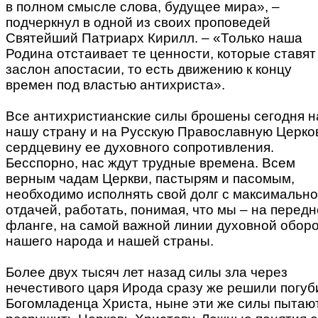
в полном смысле слова, будущее мира», –
подчеркнул в одной из своих проповедей
Святейший Патриарх Кирилл. – «Только наша
Родина отстаивает те ценности, которые ставят
заслон апостасии, то есть движению к концу
времен под властью антихриста».
Все антихристианские силы брошены сегодня н
нашу страну и на Русскую Православную Церко
сердцевину ее духовного сопротивления.
Бесспорно, нас ждут трудные времена. Всем
верным чадам Церкви, пастырям и пасомым,
необходимо исполнять свой долг с максимальн
отдачей, работать, понимая, что мы – на перед
фланге, на самой важной линии духовной обор
нашего народа и нашей страны.
Более двух тысяч лет назад силы зла через
нечестивого царя Ирода сразу же решили погуб
Богомладенца Христа, ныне эти же силы пытаю