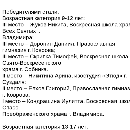
Победителями стали:
Возрастная категория 9-12 лет:
III место – Жуков Никита, Воскресная школа хра
Всех Святых г.
Владимира;
III место – Доронин Даниил, Православная
гимназия г. Коврова;
III место – Скрипка Тимофей, Воскресная школа
Свято-Воскресенского
храма г. Собинка.
II место – Никитина Арина, изостудия «Этюд» г.
Суздаля;
II место – Елхов Григорий, Православная гимна
г. Коврова;
I место – Кондрашина Иулитта, Воскресная шко
Спасо-
Преображенского храма г. Владимира.
Возрастная категория 13-17 лет: