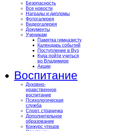
Безопасность
Все новости
Награды и дипломы
Фотогалерея
Видеогалерея
Документы
Ученикам
Памятка гимназисту
Календарь событий
Поступление в Вуз
Куда пойти учиться
во Владимире
Акции
Воспитание
Духовно-
нравственное
воспитание
Психологическая
служба
Спорт. страничка
Дополнительное
образование
Конкурс чтецов