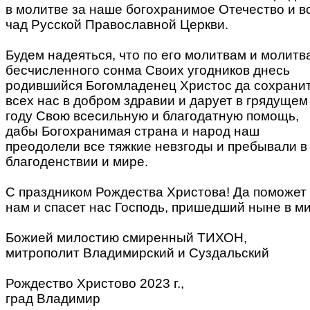
в молитве за наше богохранимое Отечество и в
чад Русской Православной Церкви.
Будем надеяться, что по его молитвам и молитв
бесчисленного сонма Своих угодников днесь
родившийся Богомладенец Христос да сохрани
всех нас в добром здравии и дарует в грядущем
году Свою всесильную и благодатную помощь,
дабы Богохранимая страна и народ наш
преодолели все тяжкие невзгоды и пребывали в
благоденствии и мире.
С праздником Рождества Христова! Да поможет
нам и спасет нас Господь, пришедший ныне в ми
Божией милостию смиренный ТИХОН,
митрополит Владимирский и Суздальский
Рождество Христово 2023 г.,
град Владимир